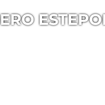
ERO ESTEPO