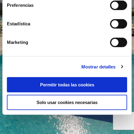
Preferencias
Estadística
Marketing
Mostrar detalles
Contamos con 38 años de
experiencia
Permitir todas las cookies
Solo usar cookies necesarias