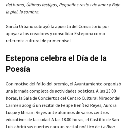
del humo
,
Últimos testigos
,
Pequeños restos de amor
y
Bajo
la piel, la sombra
.
García Urbano subrayó la apuesta del Consistorio por
apoyar a los creadores y consolidar Estepona como
referente cultural de primer nivel.
Estepona celebra el Día de la
Poesía
Con motivo del fallo del premio, el Ayuntamiento organizó
una jornada completa de actividades poéticas. A las 13.00
horas, la Sala de Conciertos del Centro Cultural Mirador del
Carmen acogió un recital de Felipe Benítez Reyes, Aurora
Luque y Miriam Reyes ante alumnos de varios centros
educativos de la ciudad. A las 18.00 horas, el Castillo de San
Luis abrirá sus puertas para un recital poético de
La Bien