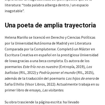
literatura: “toda palabra alberga dentro / un espacio
inagotable”.
Una poeta de amplia trayectoria
Helena Mariño se licenció en Derecho y Ciencias Políticas
por la Universidad Autónoma de Madrid y en Literatura
Comparada por la Complutense. Completó un Máster en
Escritura Creativa en español en la prestigiosa Universidad
de Iowa gracias a una beca completa. Es autora de los
poemarios
Este frío no es nuestro
(Entropía, 2019),
Los
bañistas
(RIL, 2022) y
Podría poner el mundo
(RIL, 2025),
además de la traducción del poemario
Los hijos de enero
de
Safia Elhillo (Visor Libros, 2022). Actualmente trabaja en su
primer libro de ensayo,
Las visitantes
.
Su obra trasciende la página escrita: ha llevado