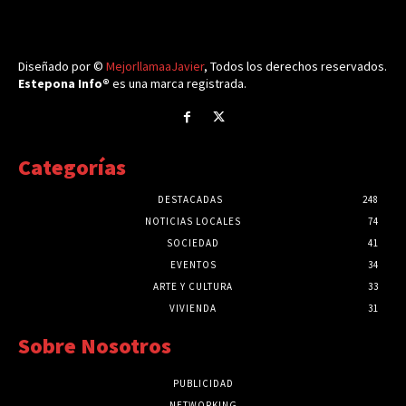
Diseñado por ©
MejorllamaaJavier
, Todos los derechos reservados.
Estepona Info®
es una marca registrada.
Categorías
DESTACADAS
248
NOTICIAS LOCALES
74
SOCIEDAD
41
EVENTOS
34
ARTE Y CULTURA
33
VIVIENDA
31
Sobre Nosotros
PUBLICIDAD
NETWORKING