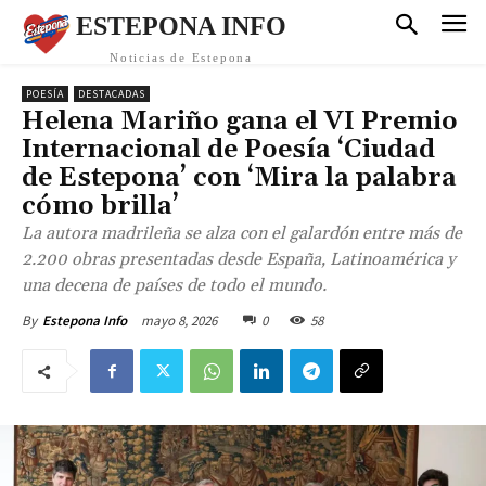
ESTEPONA INFO
Noticias de Estepona
POESÍA
DESTACADAS
Helena Mariño gana el VI Premio
Internacional de Poesía ‘Ciudad
de Estepona’ con ‘Mira la palabra
cómo brilla’
La autora madrileña se alza con el galardón entre más de
2.200 obras presentadas desde España, Latinoamérica y
una decena de países de todo el mundo.
mayo 8, 2026
0
58
By
Estepona Info