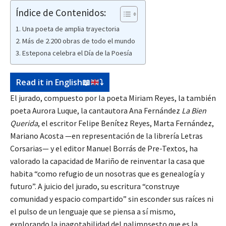
Índice de Contenidos:
Una poeta de amplia trayectoria
Más de 2.200 obras de todo el mundo
Estepona celebra el Día de la Poesía
Read it in English
📖
⤵️
El jurado, compuesto por la poeta Miriam Reyes, la también
poeta Aurora Luque, la cantautora Ana Fernández
La Bien
Querida
, el escritor Felipe Benítez Reyes, Marta Fernández,
Mariano Acosta —en representación de la librería Letras
Corsarias— y el editor Manuel Borrás de Pre-Textos, ha
valorado la capacidad de Mariño de reinventar la casa que
habita “como refugio de un nosotras que es genealogía y
futuro”. A juicio del jurado, su escritura “construye
comunidad y espacio compartido” sin esconder sus raíces ni
el pulso de un lenguaje que se piensa a sí mismo,
explorando la inagotabilidad del palimpsesto que es la