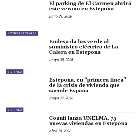
El parking de El Carmen abrirá
este verano en Estepona
junio 21, 2026
NOTICIAS LOCALES
Endesa da luz verde al
suministro eléctrico de La
Calera en Estepona
mayo 30, 2026
VIVIENDA
Estepona, en “primera línea”
de la crisis de vivienda que
sacude España
mayo 27, 2026
VIVIENDA
Coanfi lanza UNELMA, 75
nuevas viviendas en Estepona
abril 18, 2026