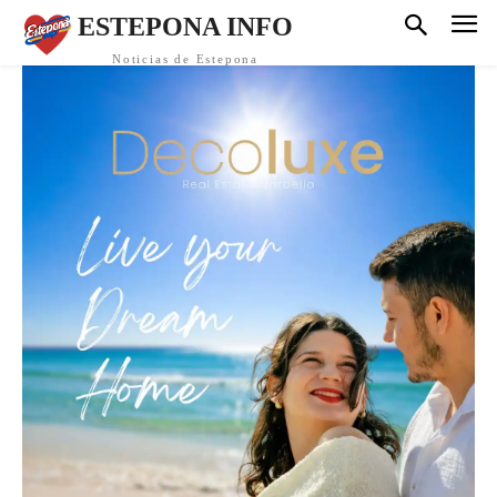
ESTEPONA INFO
Noticias de Estepona