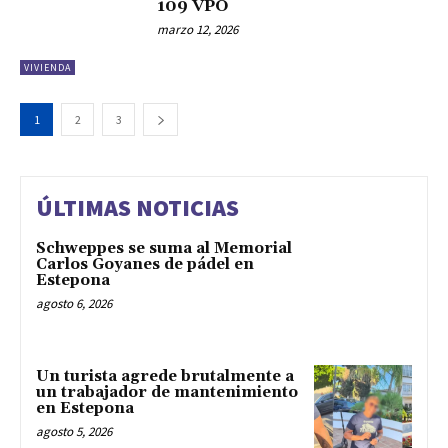
109 VPO
marzo 12, 2026
VIVIENDA
1
2
3
ÚLTIMAS NOTICIAS
Schweppes se suma al Memorial
Carlos Goyanes de pádel en
Estepona
agosto 6, 2026
Un turista agrede brutalmente a
un trabajador de mantenimiento
en Estepona
agosto 5, 2026