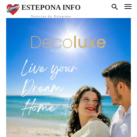
ESTEPONA INFO
Noticias de Estepona