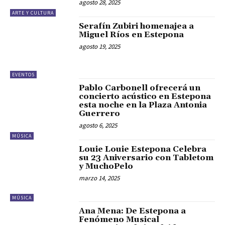
agosto 28, 2025
ARTE Y CULTURA
Serafín Zubiri homenajea a
Miguel Ríos en Estepona
agosto 19, 2025
EVENTOS
Pablo Carbonell ofrecerá un
concierto acústico en Estepona
esta noche en la Plaza Antonia
Guerrero
agosto 6, 2025
MÚSICA
Louie Louie Estepona Celebra
su 23 Aniversario con Tabletom
y MuchoPelo
marzo 14, 2025
MÚSICA
Ana Mena: De Estepona a
Fenómeno Musical