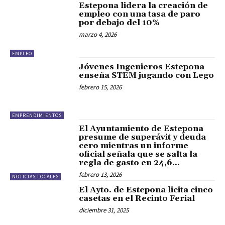
Estepona lidera la creación de
empleo con una tasa de paro
por debajo del 10%
marzo 4, 2026
EMPLEO
Jóvenes Ingenieros Estepona
enseña STEM jugando con Lego
febrero 15, 2026
EMPRENDIMIENTOS
El Ayuntamiento de Estepona
presume de superávit y deuda
cero mientras un informe
oficial señala que se salta la
regla de gasto en 24,6...
febrero 13, 2026
NOTICIAS LOCALES
El Ayto. de Estepona licita cinco
casetas en el Recinto Ferial
diciembre 31, 2025