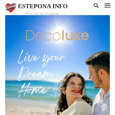
ESTEPONA INFO
Noticias de Estepona