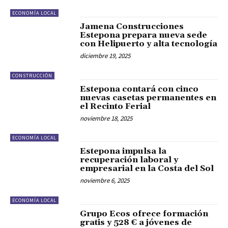
ECONOMÍA LOCAL
Jamena Construcciones
Estepona prepara nueva sede
con Helipuerto y alta tecnología
diciembre 19, 2025
CONSTRUCCIÓN
Estepona contará con cinco
nuevas casetas permanentes en
el Recinto Ferial
noviembre 18, 2025
ECONOMÍA LOCAL
Estepona impulsa la
recuperación laboral y
empresarial en la Costa del Sol
noviembre 6, 2025
ECONOMÍA LOCAL
Grupo Ecos ofrece formación
gratis y 528 € a jóvenes de