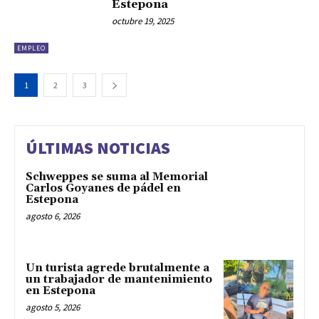
Estepona
octubre 19, 2025
EMPLEO
1
2
3
ÚLTIMAS NOTICIAS
Schweppes se suma al Memorial
Carlos Goyanes de pádel en
Estepona
agosto 6, 2026
Un turista agrede brutalmente a
un trabajador de mantenimiento
en Estepona
agosto 5, 2026