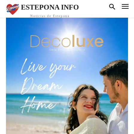
ESTEPONA INFO
Noticias de Estepona