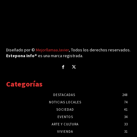
Diseñado por ©
MejorllamaaJavier
, Todos los derechos reservados.
Estepona Info®
es una marca registrada.
Categorías
DESTACADAS
248
NOTICIAS LOCALES
74
SOCIEDAD
41
EVENTOS
34
ARTE Y CULTURA
33
VIVIENDA
31