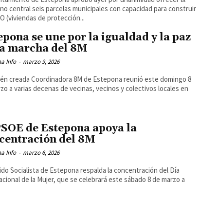
no central seis parcelas municipales con capacidad para construir
O (viviendas de protección...
epona se une por la igualdad y la paz
la marcha del 8M
a Info
-
marzo 9, 2026
ién creada Coordinadora 8M de Estepona reunió este domingo 8
zo a varias decenas de vecinas, vecinos y colectivos locales en
PSOE de Estepona apoya la
centración del 8M
a Info
-
marzo 6, 2026
tido Socialista de Estepona respalda la concentración del Día
acional de la Mujer, que se celebrará este sábado 8 de marzo a