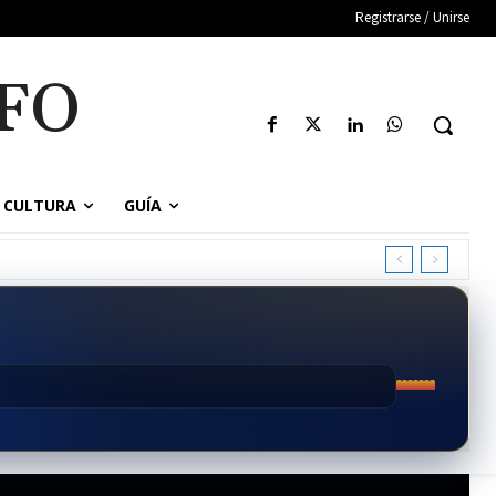
Registrarse / Unirse
FO
CULTURA
GUÍA