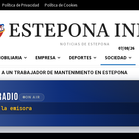
Política de Privacidad
Política de Cookies
ESTEPONA IN
NOTICIAS DE ESTEPONA
07/08/26
OBILIARIA
EMPRESA
DEPORTES
SOCIEDAD
 A UN TRABAJADOR DE MANTENIMIENTO EN ESTEPONA
 JUNTO AL TALLER PAGA MENOS
RADIO
ON AIR
ar con la emisora