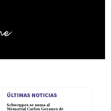
ÚLTIMAS NOTICIAS
Schweppes se suma al
Memorial Carlos Goyanes de