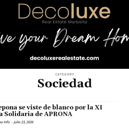
CATEGORY
Sociedad
epona se viste de blanco por la XI
a Solidaria de APRONA
a Info
-
julio 23, 2026