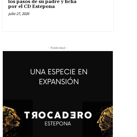
los pasos de su padre y ficha
por el CD Estepona
julio 27, 2026
- Publicidad -