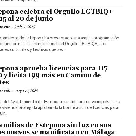
epona celebra el Orgullo LGTBIQ+
 15 al 20 de junio
a Info
-
junio 1, 2026
ntamiento de Estepona ha presentado una amplia programación
onmemorar el Día Internacional del Orgullo LGTBIQ+, con
dades culturales y festivas que se...
epona aprueba licencias para 117
 y licita 199 más en Camino de
tes
a Info
-
mayo 22, 2026
no del Ayuntamiento de Estepona ha dado un nuevo impulso a su
e vivienda protegida aprobando la bonificación de licencias para
ir...
familias de Estepona sin luz en sus
os nuevos se manifiestan en Málaga