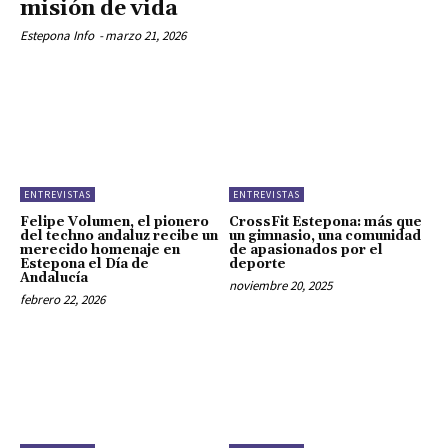
misión de vida
Estepona Info
-
marzo 21, 2026
ENTREVISTAS
ENTREVISTAS
Felipe Volumen, el pionero
CrossFit Estepona: más que
del techno andaluz recibe un
un gimnasio, una comunidad
merecido homenaje en
de apasionados por el
Estepona el Día de
deporte
Andalucía
noviembre 20, 2025
febrero 22, 2026