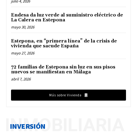
julio 4, 2026
Endesa da luz verde al suministro eléctrico de
La Calera en Estepona
mayo 30, 2026
Estepona, en “primera línea” de la crisis de
vivienda que sacude España
mayo 27, 2026
72 familias de Estepona sin luz en sus pisos
nuevos se manifiestan en Málaga
abril 7, 2026
Más sobre Vivienda
INMOBILIARIA
INVERSIÓN