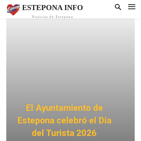
ESTEPONA INFO
Noticias de Estepona
El Ayuntamiento de
Estepona celebró el Día
del Turista 2026