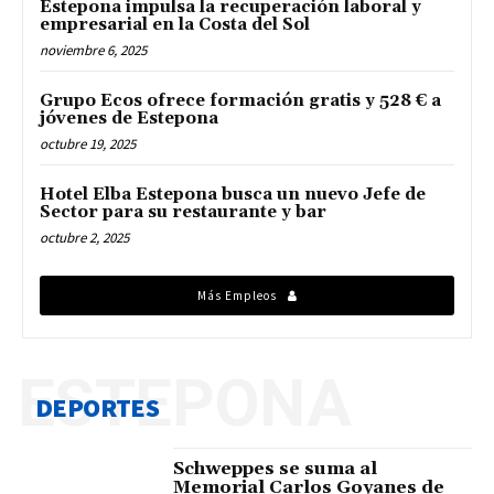
Estepona impulsa la recuperación laboral y
empresarial en la Costa del Sol
noviembre 6, 2025
Grupo Ecos ofrece formación gratis y 528 € a
jóvenes de Estepona
octubre 19, 2025
Hotel Elba Estepona busca un nuevo Jefe de
Sector para su restaurante y bar
octubre 2, 2025
Más Empleos
ESTEPONA
DEPORTES
Schweppes se suma al
Memorial Carlos Goyanes de