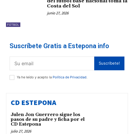
del fútbol base nacional toma la
Costa del Sol
junio 27, 2026
FÚTBOL
Suscríbete Gratis a Estepona info
Suscríbete!
Ya he leído y acepto la
Política de Privacidad
.
CD ESTEPONA
Julen Jon Guerrero sigue los
pasos de su padre y ficha por el
CD Estepona
julio 27, 2026