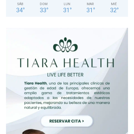
SÁB
DOM
LUN
MAR
MIÉ
34
°
33
°
31
°
31
°
32
°