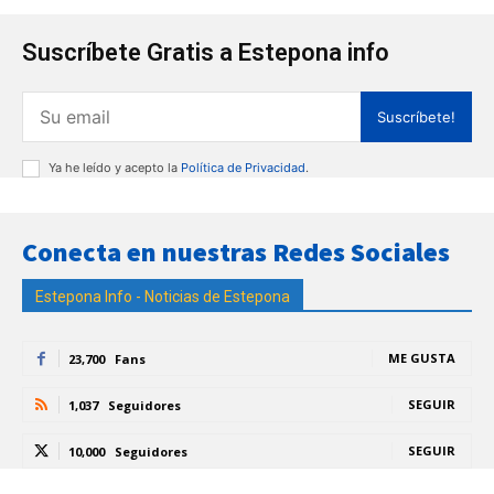
Suscríbete Gratis a Estepona info
Suscríbete!
Ya he leído y acepto la
Política de Privacidad
.
Conecta en nuestras Redes Sociales
Estepona Info - Noticias de Estepona
ME GUSTA
23,700
Fans
SEGUIR
1,037
Seguidores
SEGUIR
10,000
Seguidores