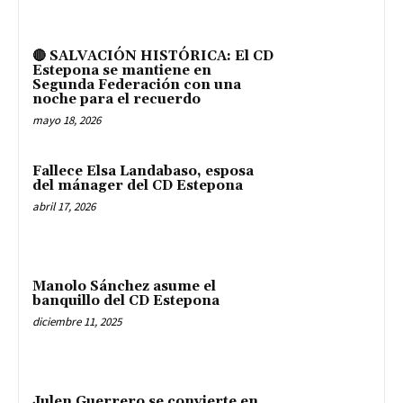
🔴 SALVACIÓN HISTÓRICA: El CD
Estepona se mantiene en
Segunda Federación con una
noche para el recuerdo
mayo 18, 2026
Fallece Elsa Landabaso, esposa
del mánager del CD Estepona
abril 17, 2026
Manolo Sánchez asume el
banquillo del CD Estepona
diciembre 11, 2025
Julen Guerrero se convierte en