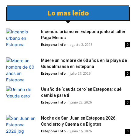
Lo mas leído
Incendio urbano en Estepona junto al taller
Paga Menos
Estepona Info
-
agosto 3, 2026
0
Muere un hombre de 60 años en la playa de
Guadalmansa en Estepona
Estepona Info
-
julio 27, 2026
0
Un año de ‘deuda cero’ en Estepona: qué
cambia para ti
Estepona Info
-
junio 22, 2026
0
Noche de San Juan en Estepona 2026:
Concierto y Quema de Bigotes
Estepona Info
-
junio 16, 2026
0