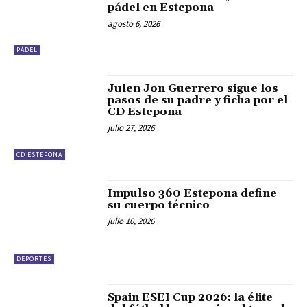
pádel en Estepona
agosto 6, 2026
PÁDEL
Julen Jon Guerrero sigue los
pasos de su padre y ficha por el
CD Estepona
julio 27, 2026
CD ESTEPONA
Impulso 360 Estepona define
su cuerpo técnico
julio 10, 2026
DEPORTES
Spain ESEI Cup 2026: la élite