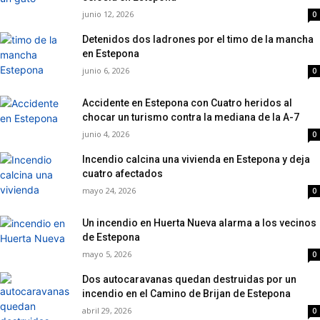
junio 12, 2026
0
Detenidos dos ladrones por el timo de la mancha
en Estepona
junio 6, 2026
0
Accidente en Estepona con Cuatro heridos al
chocar un turismo contra la mediana de la A-7
junio 4, 2026
0
Incendio calcina una vivienda en Estepona y deja
cuatro afectados
mayo 24, 2026
0
Un incendio en Huerta Nueva alarma a los vecinos
de Estepona
mayo 5, 2026
0
Dos autocaravanas quedan destruidas por un
incendio en el Camino de Brijan de Estepona
abril 29, 2026
0