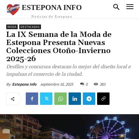
ESTEPONA INFO
Noticias de Estepona
MODA
DESTACADAS
La IX Semana de la Moda de
Estepona Presenta Nuevas
Colecciones Otoño-Invierno
2025-26
Desfiles y concursos destacan lo mejor del diseño local e
impulsan el comercio de la ciudad.
septiembre 16, 2025
0
383
By
Estepona Info