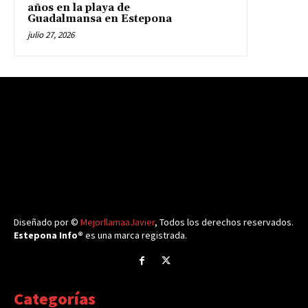
años en la playa de
Guadalmansa en Estepona
julio 27, 2026
Diseñado por ©
MejorllamaaJavier
, Todos los derechos reservados.
Estepona Info®
es una marca registrada.
Categorías