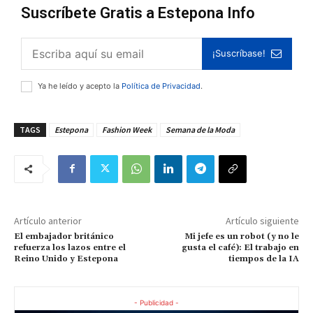
Suscríbete Gratis a Estepona Info
¡Suscríbase!
Ya he leído y acepto la
Política de Privacidad
.
TAGS
Estepona
Fashion Week
Semana de la Moda
Artículo anterior
Artículo siguiente
El embajador británico
Mi jefe es un robot (y no le
refuerza los lazos entre el
gusta el café): El trabajo en
Reino Unido y Estepona
tiempos de la IA
- Publicidad -