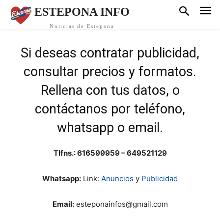
ESTEPONA INFO
Noticias de Estepona
Si deseas contratar publicidad,
consultar precios y formatos.
Rellena con tus datos, o
contáctanos por teléfono,
whatsapp o email.
Tlfns.: 616599959 – 649521129
Whatsapp:
Link:
Anuncios
y
Publicidad
Email:
esteponainfos@gmail.com