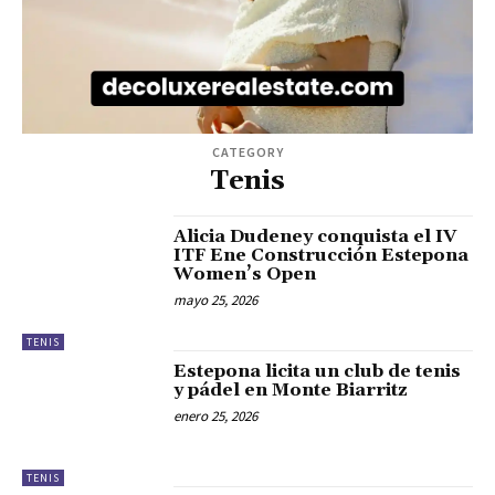
CATEGORY
Tenis
Alicia Dudeney conquista el IV
ITF Ene Construcción Estepona
Women’s Open
mayo 25, 2026
TENIS
Estepona licita un club de tenis
y pádel en Monte Biarritz
enero 25, 2026
TENIS