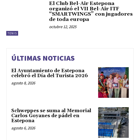
El Club Bel-Air Estepona
organizó el VII Bel-Air ITF
“SMARTWINGS” con jugadores
de toda europa
octubre 12, 2025
TENIS
ÚLTIMAS NOTICIAS
El Ayuntamiento de Estepona
celebró el Día del Turista 2026
agosto 8, 2026
Schweppes se suma al Memorial
Carlos Goyanes de pádel en
Estepona
agosto 6, 2026