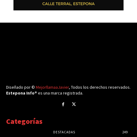
Diseñado por ©
MejorllamaaJavier
, Todos los derechos reservados.
Estepona Info®
es una marca registrada.
Categorías
DESTACADAS
249