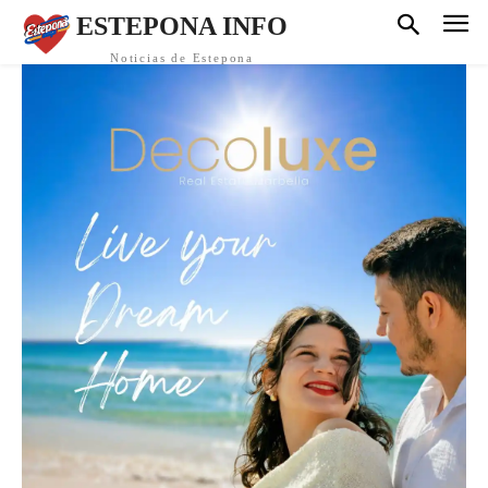
ESTEPONA INFO
Noticias de Estepona