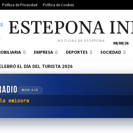
Política de Privacidad
Política de Cookies
ESTEPONA IN
NOTICIAS DE ESTEPONA
08/08/26
OBILIARIA
EMPRESA
DEPORTES
SOCIEDAD
LEBRÓ EL DÍA DEL TURISTA 2026
RADIO
ON AIR
ar con la emisora