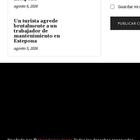
agosto 6, 2026
Guardar mi 
Un turista agrede
brutalmente a un
trabajador de
mantenimiento en
Estepona
agosto 5, 2026