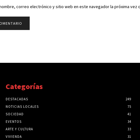
nombre, correo electrónico y sitio web en este navegador la próxima vez
Categorías
DESTACADAS
249
NOTICIAS LOCALES
75
SOCIEDAD
41
EVENTOS
34
ARTE Y CULTURA
33
VIVIENDA
31