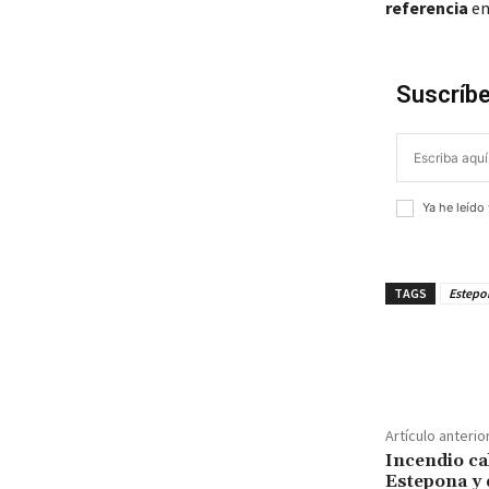
referencia
en
Suscríbe
Ya he leído
TAGS
Estepo
¡Compar
Artículo anterio
Incendio ca
Estepona y 