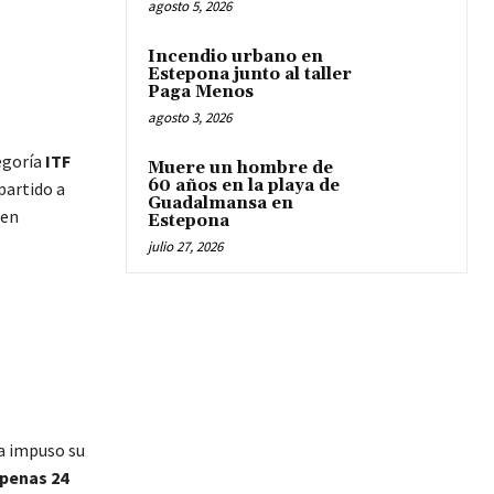
agosto 5, 2026
Incendio urbano en
Estepona junto al taller
Paga Menos
agosto 3, 2026
tegoría
ITF
Muere un hombre de
60 años en la playa de
partido a
Guadalmansa en
 en
Estepona
julio 27, 2026
ca impuso su
apenas 24