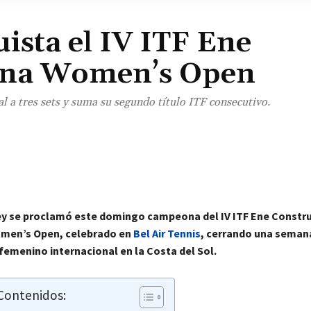
ista el IV ITF Ene
ona Women’s Open
al a tres sets y suma su segundo título ITF consecutivo.
¡Comparte!
ey se proclamó este domingo campeona del IV ITF Ene Constr
men’s Open, celebrado en
Bel Air Tennis
, cerrando una semana
 femenino internacional en la Costa del Sol.
 Contenidos: