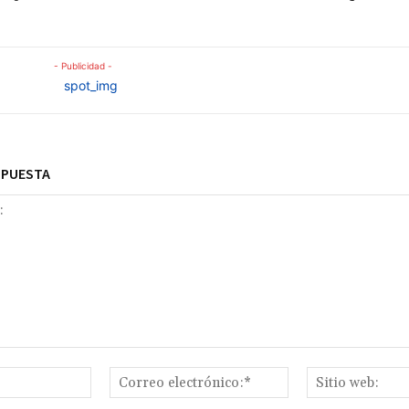
- Publicidad -
SPUESTA
Nombre:*
Correo
electrónico:*