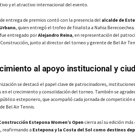
ivo y el atractivo internacional del evento.
de entrega de premios contó con la presencia del
alcalde de Est
 Urbano
, quien entregó el trofeo de finalista a Nahia Berecoechea
fue entregado por
Alejandro Reina
, en representación del patroc
Construcción, junto al director del torneo y gerente de Bel Air Te
imiento al apoyo institucional y ciu
ización se destacó el papel clave de patrocinadores, instituciones
 en el crecimiento y consolidación del torneo. También se agradec
 público esteponero, que acompañó cada jornada de competición e
de Bel Air Tennis.
e Construcción Estepona Women’s Open
cierra así su edición más
a, reafirmando a
Estepona y la Costa del Sol como destinos dep