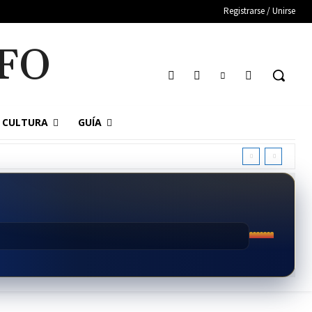
Registrarse / Unirse
FO
CULTURA
GUÍA