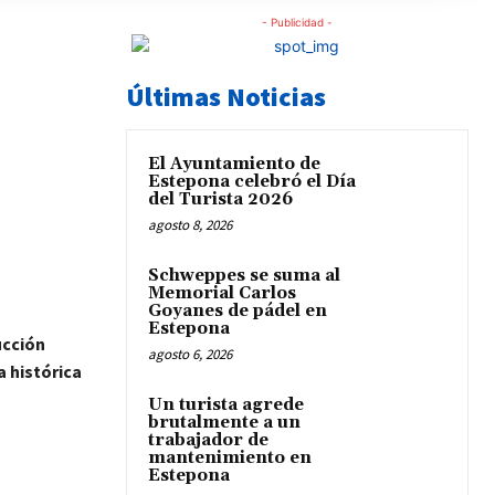
- Publicidad -
Últimas Noticias
El Ayuntamiento de
Estepona celebró el Día
del Turista 2026
agosto 8, 2026
Schweppes se suma al
Memorial Carlos
Goyanes de pádel en
Estepona
ucción
agosto 6, 2026
 histórica
Un turista agrede
brutalmente a un
trabajador de
mantenimiento en
Estepona