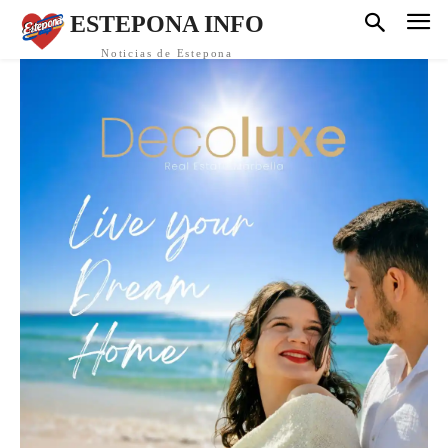
ESTEPONA INFO
Noticias de Estepona