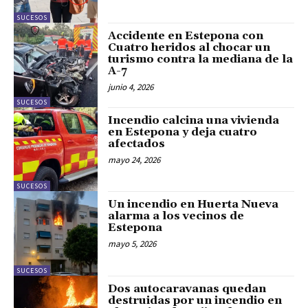
SUCESOS
Accidente en Estepona con
Cuatro heridos al chocar un
turismo contra la mediana de la
A-7
junio 4, 2026
SUCESOS
Incendio calcina una vivienda
en Estepona y deja cuatro
afectados
mayo 24, 2026
SUCESOS
Un incendio en Huerta Nueva
alarma a los vecinos de
Estepona
mayo 5, 2026
SUCESOS
Dos autocaravanas quedan
destruidas por un incendio en