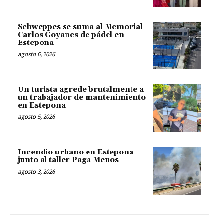
Schweppes se suma al Memorial
Carlos Goyanes de pádel en
Estepona
agosto 6, 2026
Un turista agrede brutalmente a
un trabajador de mantenimiento
en Estepona
agosto 5, 2026
Incendio urbano en Estepona
junto al taller Paga Menos
agosto 3, 2026