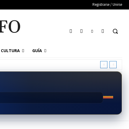
Registrarse / Unirse
FO
CULTURA
GUÍA