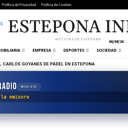
Política de Privacidad
Política de Cookies
ESTEPONA IN
NOTICIAS DE ESTEPONA
06/08/26
OBILIARIA
EMPRESA
DEPORTES
SOCIEDAD
L CARLOS GOYANES DE PÁDEL EN ESTEPONA
RADIO
ON AIR
ctar con la emisora