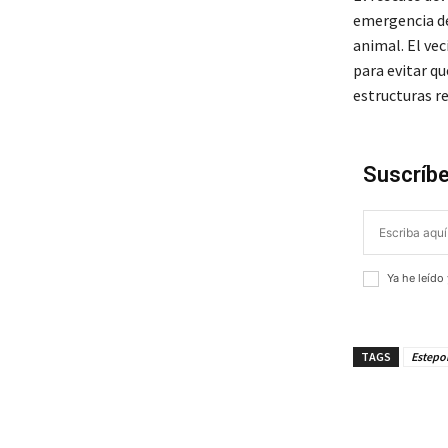
emergencia de
animal. El ve
para evitar qu
estructuras re
Suscríbe
Ya he leído
TAGS
Estepo
¡Compar