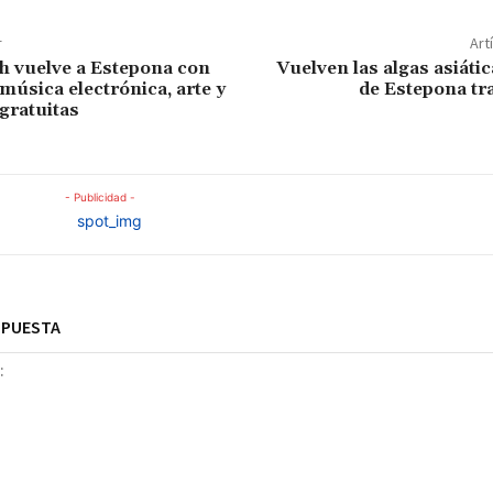
r
Art
h vuelve a Estepona con
Vuelven las algas asiátic
música electrónica, arte y
de Estepona tra
 gratuitas
- Publicidad -
SPUESTA