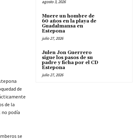
agosto 3, 2026
Muere un hombre de
60 años en la playa de
Guadalmansa en
Estepona
julio 27, 2026
Julen Jon Guerrero
sigue los pasos de su
padre y ficha por el CD
Estepona
julio 27, 2026
Estepona
 oquedad de
prácticamente
s de la
l no podía
bomberos se