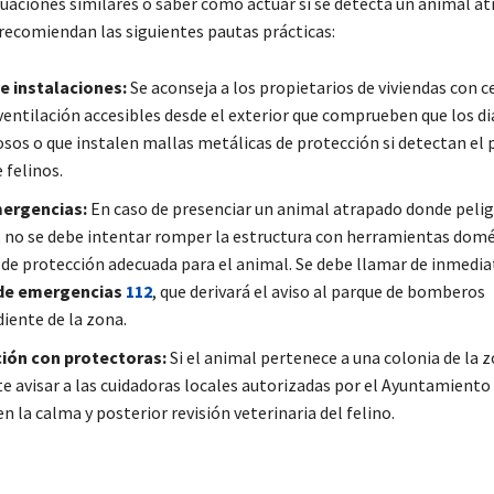
tuaciones similares o saber cómo actuar si se detecta un animal at
 recomiendan las siguientes pautas prácticas:
e instalaciones:
Se aconseja a los propietarios de viviendas con c
ventilación accesibles desde el exterior que comprueben que los 
osos o que instalen mallas metálicas de protección si detectan el 
 felinos.
mergencias:
En caso de presenciar un animal atrapado donde pelig
, no se debe intentar romper la estructura con herramientas domé
 de protección adecuada para el animal. Se debe llamar de inmedia
de emergencias
112
, que derivará el aviso al parque de bomberos
iente de la zona.
ión con protectoras:
Si el animal pertenece a una colonia de la z
e avisar a las cuidadoras locales autorizadas por el Ayuntamiento
n la calma y posterior revisión veterinaria del felino.