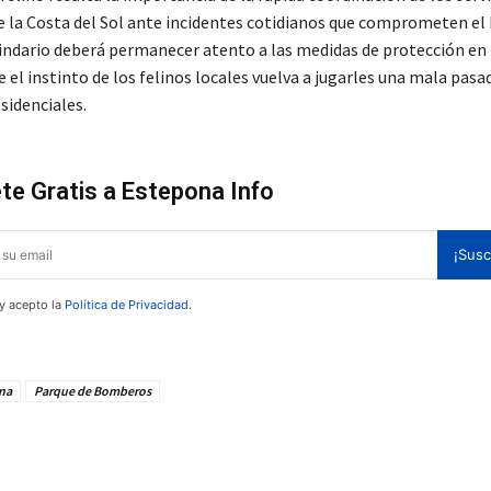
 la Costa del Sol ante incidentes cotidianos que comprometen el
cindario deberá permanecer atento a las medidas de protección en
e el instinto de los felinos locales vuelva a jugarles una mala pasa
sidenciales.
te Gratis a Estepona Info
¡Susc
 y acepto la
Política de Privacidad
.
na
Parque de Bomberos
te!