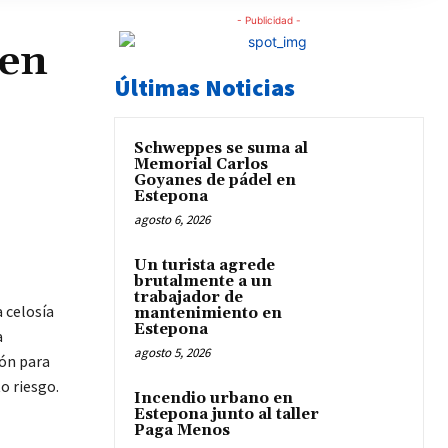
- Publicidad -
 en
Últimas Noticias
Schweppes se suma al
Memorial Carlos
Goyanes de pádel en
Estepona
agosto 6, 2026
Un turista agrede
brutalmente a un
trabajador de
 celosía
mantenimiento en
Estepona
a
agosto 5, 2026
ión para
to riesgo.
Incendio urbano en
Estepona junto al taller
Paga Menos