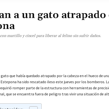
an a un gato atrapado
ona
n martillo y cincel para liberar al felino sin sufrir daños.
¡Comparte!
 gato que había quedado atrapado por la cabeza en el hueco de una
n Estepona ha sido rescatado ileso este jueves por los bomberos. L
requirió romper parte de la estructura con herramientas de precis
mal, que se encuentra fuera de peligro tras vivir una situación de al