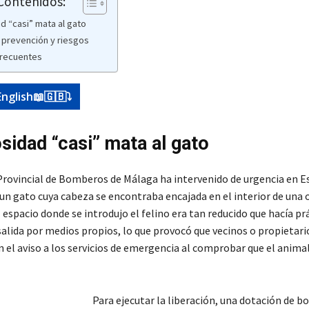
 Contenidos:
d “casi” mata al gato
prevención y riesgos
frecuentes
English📖🇬🇧⤵️
osidad “casi” mata al gato
Provincial de Bomberos de Málaga ha intervenido de urgencia en 
a un gato cuya cabeza se encontraba encajada en el interior de una
l espacio donde se introdujo el felino era tan reducido que hacía 
alida por medios propios, lo que provocó que vecinos o propietario
n el aviso a los servicios de emergencia al comprobar que el anima
Para ejecutar la liberación, una dotación de 