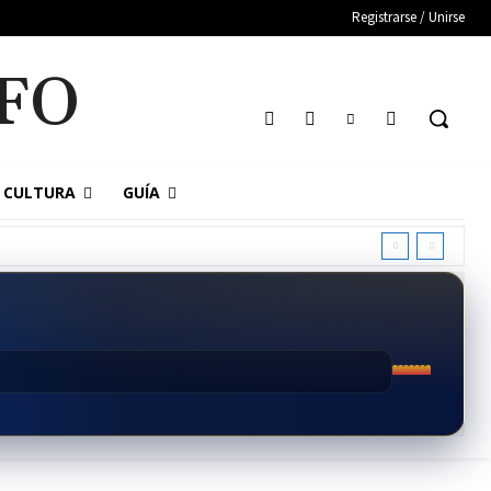
Registrarse / Unirse
FO
CULTURA
GUÍA