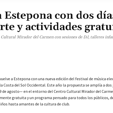
a Estepona con dos día
rte y actividades gratu
ro Cultural Mirador del Carmen con sesiones de DJ, talleres infan
¡Comparte!
vuelve a Estepona con una nueva edición del festival de música ele
la Costa del Sol Occidental. Este año la propuesta se amplía a dos
 29 de agosto— en el entorno del Centro Cultural Mirador del Carme
mente gratuita y un programa pensado para todos los públicos, d
iños hasta amantes de la cultura de club.