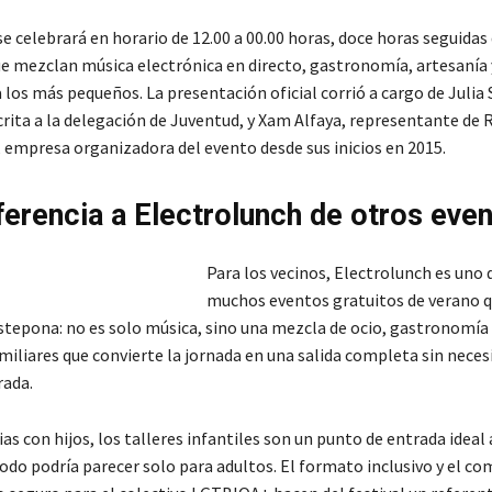
e celebrará en horario de 12.00 a 00.00 horas, doce horas seguidas 
que mezclan música electrónica en directo, gastronomía, artesanía 
 los más pequeños. La presentación oficial corrió a cargo de Julia
crita a la delegación de Juventud, y Xam Alfaya, representante de 
 empresa organizadora del evento desde sus inicios en 2015.
ferencia a Electrolunch de otros eve
Para los vecinos, Electrolunch es uno 
muchos eventos gratuitos de verano q
stepona: no es solo música, sino una mezcla de ocio, gastronomía 
miliares que convierte la jornada en una salida completa sin neces
rada.
ias con hijos, los talleres infantiles son un punto de entrada ideal
odo podría parecer solo para adultos. El formato inclusivo y el c