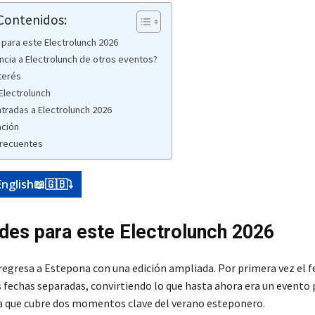
 Contenidos:
ara este Electrolunch 2026
ncia a Electrolunch de otros eventos?
terés
 Electrolunch
tradas a Electrolunch 2026
ación
frecuentes
English📖🇬🇧⤵️
es para este Electrolunch 2026
regresa a Estepona con una edición ampliada. Por primera vez el fe
s fechas separadas, convirtiendo lo que hasta ahora era un evento
 que cubre dos momentos clave del verano esteponero.