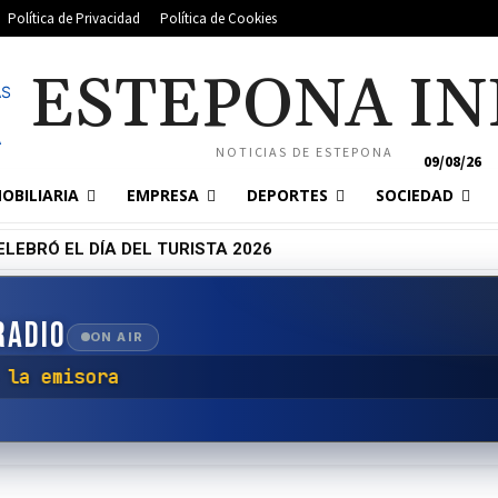
Política de Privacidad
Política de Cookies
ESTEPONA IN
NOTICIAS DE ESTEPONA
09/08/26
OBILIARIA
EMPRESA
DEPORTES
SOCIEDAD
LEBRÓ EL DÍA DEL TURISTA 2026
RADIO
ON AIR
ctar con la emisora