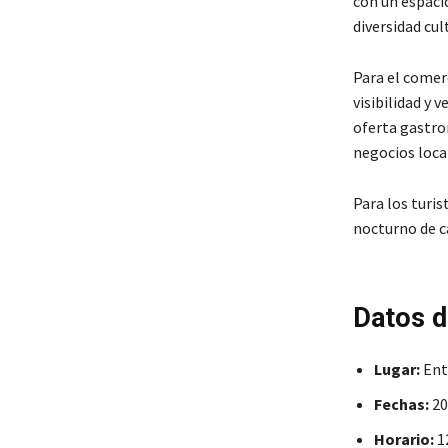
con un espaci
diversidad cul
Para el comerc
visibilidad y 
oferta gastro
negocios loca
Para los turis
nocturno de ca
Datos d
Lugar:
Ent
Fechas:
20
Horario:
12