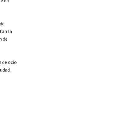
te en
 de
tan la
n de
n de ocio
iudad.