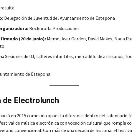
ratuita
o:
Delegación de Juventud del Ayuntamiento de Estepona
rganizadora:
Rocknrolla Producciones
firmado (20 de junio):
Memo, Avar Garden, David Makes, Nana Pur
to
s:
Sesiones de DJ, talleres infantiles, mercadillo de artesanos, fo
untamiento de Estepona
a de Electrolunch
nació en 2015 como una apuesta diferente dentro del calendario fe
festival de música electrónica con vocación cultural que rompía c
verano convencional. Con más de una década de historia, el festiva