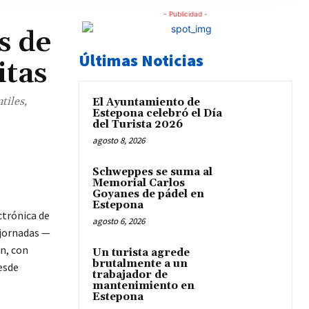
- Publicidad -
s de
Últimas Noticias
itas
tiles,
El Ayuntamiento de
Estepona celebró el Día
del Turista 2026
agosto 8, 2026
Schweppes se suma al
Memorial Carlos
Goyanes de pádel en
Estepona
ctrónica de
agosto 6, 2026
 jornadas —
n, con
Un turista agrede
brutalmente a un
esde
trabajador de
mantenimiento en
Estepona