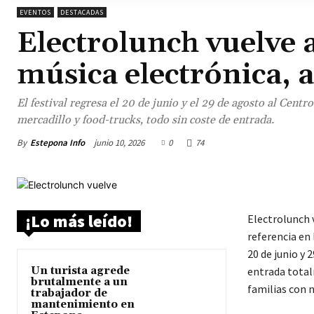
EVENTOS
DESTACADAS
Electrolunch vuelve 
música electrónica, a
El festival regresa el 20 de junio y el 29 de agosto al Cent
mercadillo y food-trucks, todo sin coste de entrada.
By
Estepona Info
junio 10, 2026
0
74
¡Lo más leído!
Electrolunch 
referencia en 
20 de junio y
Un turista agrede
entrada total
brutalmente a un
familias con n
trabajador de
mantenimiento en