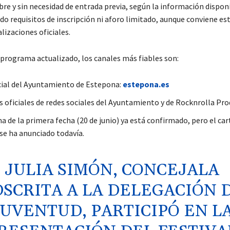
ibre y sin necesidad de entrada previa, según la información dispon
o requisitos de inscripción ni aforo limitado, aunque conviene es
lizaciones oficiales.
l programa actualizado, los canales más fiables son:
cial del Ayuntamiento de Estepona:
estepona.es
es oficiales de redes sociales del Ayuntamiento y de Rocknrolla Pr
 de la primera fecha (20 de junio) ya está confirmado, pero el cart
se ha anunciado todavía.
JULIA SIMÓN, CONCEJALA
SCRITA A LA DELEGACIÓN 
JUVENTUD, PARTICIPÓ EN L