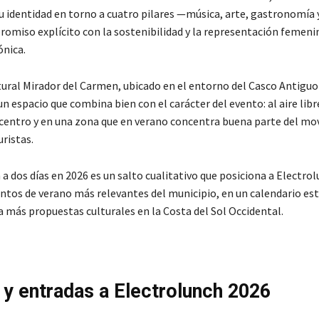
u identidad en torno a cuatro pilares —música, arte, gastronomía 
romiso explícito con la sostenibilidad y la representación femenin
ónica.
tural Mirador del Carmen, ubicado en el entorno del Casco Antiguo
n espacio que combina bien con el carácter del evento: al aire libr
l centro y en una zona que en verano concentra buena parte del m
uristas.
 a dos días en 2026 es un salto cualitativo que posiciona a Electr
entos de verano más relevantes del municipio, en un calendario est
 más propuestas culturales en la Costa del Sol Occidental.
y entradas a Electrolunch 2026