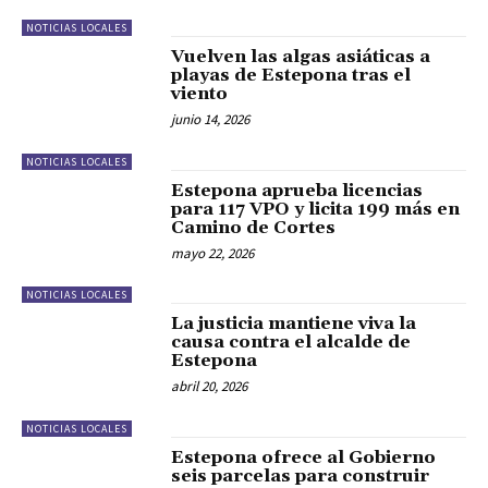
NOTICIAS LOCALES
Vuelven las algas asiáticas a
playas de Estepona tras el
viento
junio 14, 2026
NOTICIAS LOCALES
Estepona aprueba licencias
para 117 VPO y licita 199 más en
Camino de Cortes
mayo 22, 2026
NOTICIAS LOCALES
La justicia mantiene viva la
causa contra el alcalde de
Estepona
abril 20, 2026
NOTICIAS LOCALES
Estepona ofrece al Gobierno
seis parcelas para construir