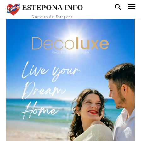
ESTEPONA INFO
Noticias de Estepona