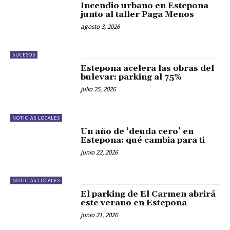
Incendio urbano en Estepona
junto al taller Paga Menos
agosto 3, 2026
SUCESOS
Estepona acelera las obras del
bulevar: parking al 75%
julio 25, 2026
NOTICIAS LOCALES
Un año de ‘deuda cero’ en
Estepona: qué cambia para ti
junio 22, 2026
NOTICIAS LOCALES
El parking de El Carmen abrirá
este verano en Estepona
junio 21, 2026