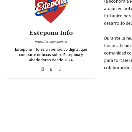
la economía lo
alojan en hote
británico para
desarrollo del
Estepona Info
Durante la re
https://esteponainfo.es
hospitalidad 
Estepona Info es un periódico digital que
comunidad com
comparte noticias sobre Estepona y
alrededores desde 2024.
para fortalece
colaboración c