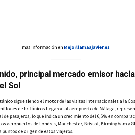
mas información en
Mejorllamaajavier.es
nido, principal mercado emisor hacia
el Sol
tánico sigue siendo el motor de las visitas internacionales a la Cos
 millones de británicos llegaron al aeropuerto de Málaga, represe
al de pasajeros, lo que indica un crecimiento del 6,5% en comparac
 Los aeropuertos de Londres, Manchester, Bristol, Birmingham y 
s puntos de origen de estos viajeros.