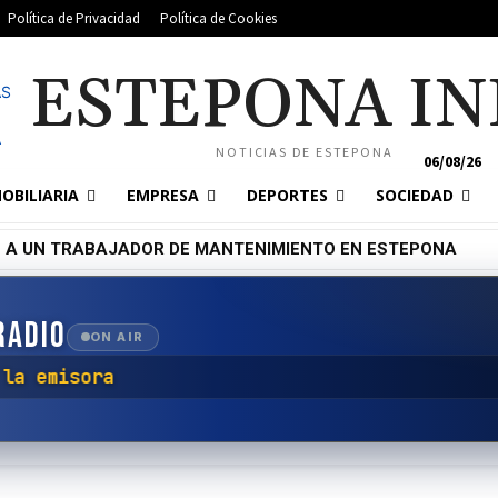
Política de Privacidad
Política de Cookies
ESTEPONA IN
NOTICIAS DE ESTEPONA
06/08/26
OBILIARIA
EMPRESA
DEPORTES
SOCIEDAD
 A UN TRABAJADOR DE MANTENIMIENTO EN ESTEPONA
RADIO
ON AIR
ctar con la emisora