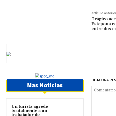
Artículo anterio
Trágico acc
Estepona co
entre dos c
DEJA UNA RE
Mas Noticias
Un turista agrede
brutalmente a un
trabajador de