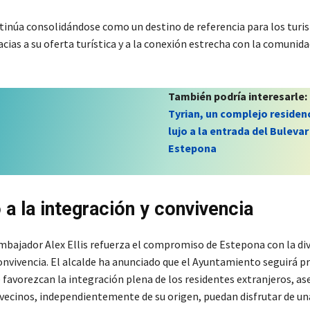
inúa consolidándose como un destino de referencia para los turis
acias a su oferta turística y a la conexión estrecha con la comunida
También podría interesarle:
Tyrian, un complejo residenc
lujo a la entrada del Bulevar
Estepona
 a la integración y convivencia
 embajador Alex Ellis refuerza el compromiso de Estepona con la di
 convivencia. El alcalde ha anunciado que el Ayuntamiento seguirá
e favorezcan la integración plena de los residentes extranjeros, a
 vecinos, independientemente de su origen, puedan disfrutar de un