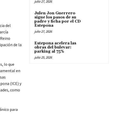
julio 27, 2026
Julen Jon Guerrero
sigue los pasos de su
padre y ficha por el CD
cia del
Estepona
arcía
julio 27, 2026
 Reino
Estepona acelera las
ipación de la
obras del bulevar:
parking al 75%
julio 25, 2026
, lo que
ndamental en
rsas
pona (ICE) y
dades, como
ánico para