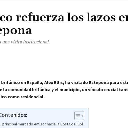
o refuerza los lazos e
tepona
una visita institucional.
¡Comparte!
británico en España, Alex Ellis, ha visitado Estepona para est
e la comunidad británica y el municipio, un vínculo crucial tant
tico como residencial.
 Contenidos:
, principal mercado emisor hacia la Costa del Sol