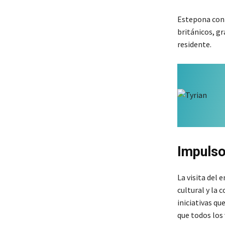
Estepona cont
británicos, gr
residente.
Impulso
La visita del
cultural y la
iniciativas qu
que todos los