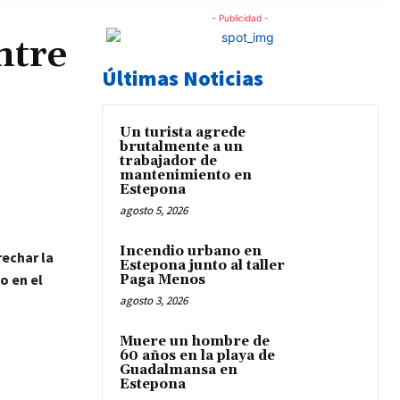
- Publicidad -
ntre
Últimas Noticias
Un turista agrede
brutalmente a un
trabajador de
mantenimiento en
Estepona
agosto 5, 2026
Incendio urbano en
rechar la
Estepona junto al taller
o en el
Paga Menos
agosto 3, 2026
Muere un hombre de
60 años en la playa de
Guadalmansa en
Estepona