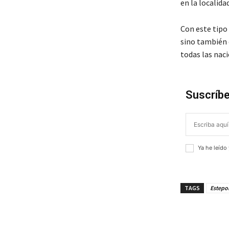
en la localidad
Con este tipo
sino también 
todas las nac
Suscríbe
Ya he leído
TAGS
Estepo
¡Compar