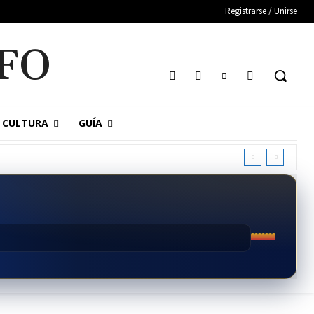
Registrarse / Unirse
FO
CULTURA
GUÍA