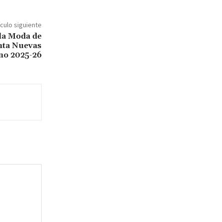
ículo siguiente
la Moda de
nta Nuevas
no 2025-26