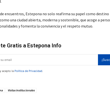
.
 de encuentros, Estepona no solo reafirma su papel como destino t
como una ciudad abierta, moderna y sostenible, que acoge a pers
ionalidades y fomenta la convivencia y el respeto mutuo.
te Gratis a Estepona Info
¡Susc
 y acepto la
Política de Privacidad
.
na
Visitas Institucionales
te!