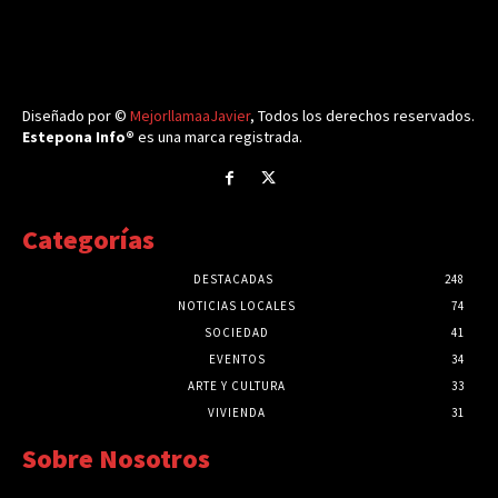
Diseñado por ©
MejorllamaaJavier
, Todos los derechos reservados.
Estepona Info®
es una marca registrada.
Categorías
DESTACADAS
248
NOTICIAS LOCALES
74
SOCIEDAD
41
EVENTOS
34
ARTE Y CULTURA
33
VIVIENDA
31
Sobre Nosotros