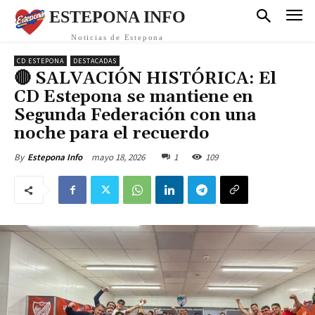
ESTEPONA INFO
Noticias de Estepona
CD ESTEPONA
DESTACADAS
🔴 SALVACIÓN HISTÓRICA: El
CD Estepona se mantiene en
Segunda Federación con una
noche para el recuerdo
mayo 18, 2026
1
109
By
Estepona Info