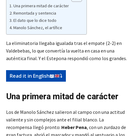
Una primera mitad de carácter
Remontada y sentencia
El dato que lo dice todo
Manolo Sánchez, el artífice
La eliminatoria llegaba igualada tras el empate (2-2) en
Valdebebas, lo que convertía la vuelta en casa en una
auténtica final. Y el Estepona respondió como los grandes.
Read it in English
📖
⤵️
Una primera mitad de carácter
Los de Manolo Sánchez salieron al campo con una actitud
valiente y sin complejos ante el filial blanco. La
recompensa llegó pronto:
Heber Pena
, con un zurdazo de
gran factura, abrió el marcador y mandó al vestuario a los