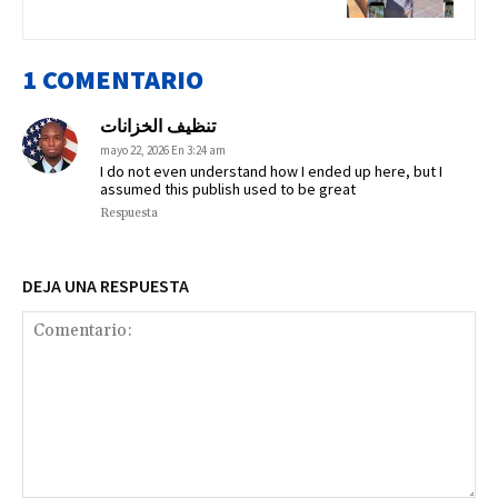
1 COMENTARIO
تنظيف الخزانات
mayo 22, 2026 En 3:24 am
I do not even understand how I ended up here, but I
assumed this publish used to be great
Respuesta
DEJA UNA RESPUESTA