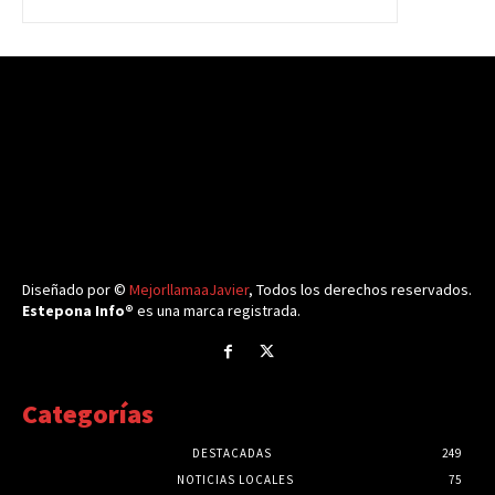
Diseñado por ©
MejorllamaaJavier
, Todos los derechos reservados.
Estepona Info®
es una marca registrada.
Categorías
DESTACADAS
249
NOTICIAS LOCALES
75