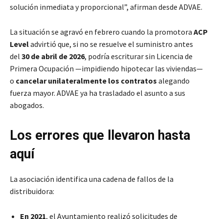
solución inmediata y proporcional”, afirman desde ADVAE.
La situación se agravó en febrero cuando la promotora
ACP
Level
advirtió que, si no se resuelve el suministro antes
del
30 de abril de 2026
, podría escriturar sin Licencia de
Primera Ocupación —impidiendo hipotecar las viviendas—
o
cancelar unilateralmente los contratos
alegando
fuerza mayor. ADVAE ya ha trasladado el asunto a sus
abogados.
Los errores que llevaron hasta
aquí
La asociación identifica una cadena de fallos de la
distribuidora:
En 2021
, el Ayuntamiento realizó solicitudes de