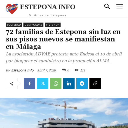
ESTEPONA INFO
Noticias de Estepona
SOCIEDAD
DESTACADAS
VIVIENDA
72 familias de Estepona sin luz en
sus pisos nuevos se manifiestan
en Málaga
La asociación ADVAE protesta ante Endesa el 10 de abril
por bloquear el suministro en la promoción ALMA.
abril 7, 2026
0
111
By
Estepona Info