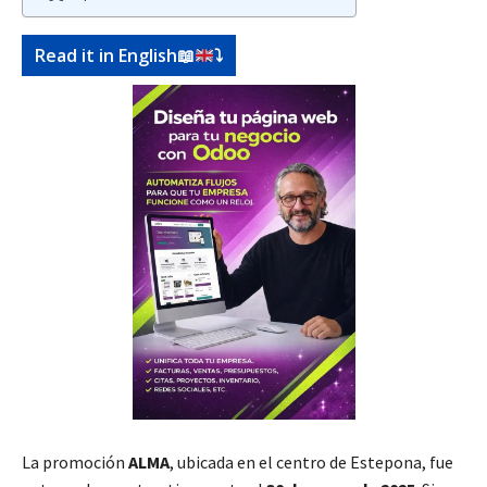
Read it in English
📖
⤵️
La promoción
ALMA
, ubicada en el centro de Estepona, fue