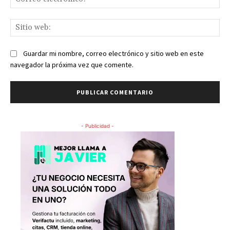
ele
Sit
we
Guardar mi nombre, correo electrónico y sitio web en este
navegador la próxima vez que comente.
- Publicidad -