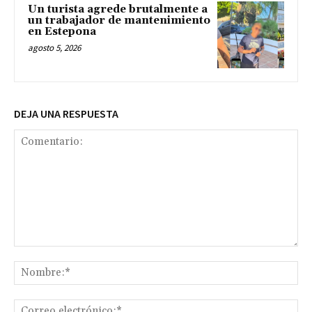
Un turista agrede brutalmente a
un trabajador de mantenimiento
en Estepona
agosto 5, 2026
DEJA UNA RESPUESTA
Comentario:
No
Co