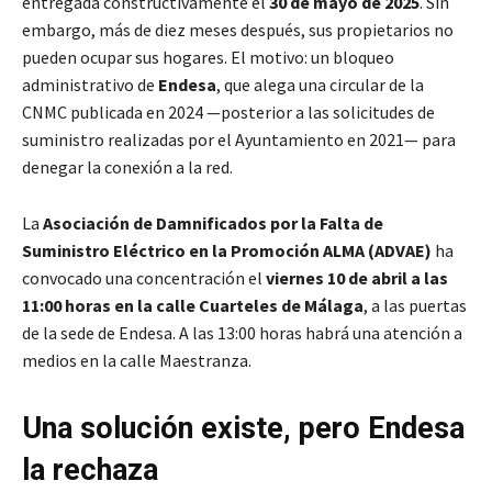
entregada constructivamente el
30 de mayo de 2025
. Sin
embargo, más de diez meses después, sus propietarios no
pueden ocupar sus hogares. El motivo: un bloqueo
administrativo de
Endesa
, que alega una circular de la
CNMC publicada en 2024 —posterior a las solicitudes de
suministro realizadas por el Ayuntamiento en 2021— para
denegar la conexión a la red.
La
Asociación de Damnificados por la Falta de
Suministro Eléctrico en la Promoción ALMA (ADVAE)
ha
convocado una concentración el
viernes 10 de abril a las
11:00 horas en la calle Cuarteles de Málaga
, a las puertas
de la sede de Endesa. A las 13:00 horas habrá una atención a
medios en la calle Maestranza.
Una solución existe, pero Endesa
la rechaza