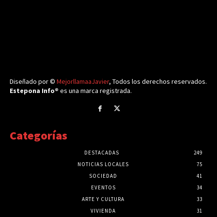
Diseñado por ©
MejorllamaaJavier
, Todos los derechos reservados.
Estepona Info®
es una marca registrada.
Categorías
DESTACADAS
249
NOTICIAS LOCALES
75
SOCIEDAD
41
EVENTOS
34
ARTE Y CULTURA
33
VIVIENDA
31