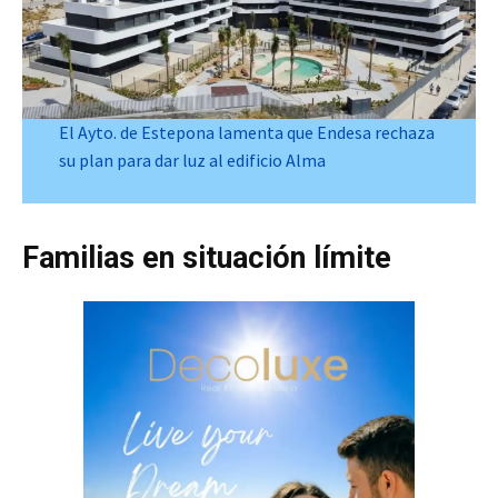
El Ayto. de Estepona lamenta que Endesa rechaza
su plan para dar luz al edificio Alma
Familias en situación límite