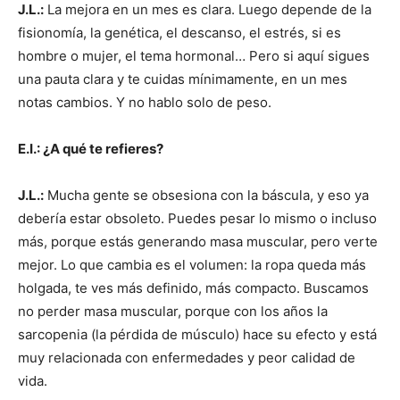
J.L.:
La mejora en un mes es clara. Luego depende de la
fisionomía, la genética, el descanso, el estrés, si es
hombre o mujer, el tema hormonal… Pero si aquí sigues
una pauta clara y te cuidas mínimamente, en un mes
notas cambios. Y no hablo solo de peso.
E.I.: ¿A qué te refieres?
J.L.:
Mucha gente se obsesiona con la báscula, y eso ya
debería estar obsoleto. Puedes pesar lo mismo o incluso
más, porque estás generando masa muscular, pero verte
mejor. Lo que cambia es el volumen: la ropa queda más
holgada, te ves más definido, más compacto. Buscamos
no perder masa muscular, porque con los años la
sarcopenia (la pérdida de músculo) hace su efecto y está
muy relacionada con enfermedades y peor calidad de
vida.