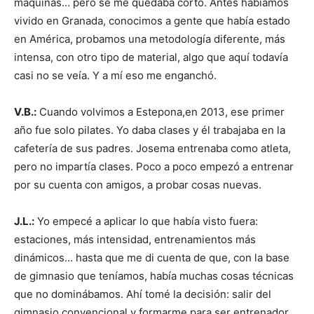
máquinas… pero se me quedaba corto. Antes habíamos
vivido en Granada, conocimos a gente que había estado
en América, probamos una metodología diferente, más
intensa, con otro tipo de material, algo que aquí todavía
casi no se veía. Y a mí eso me enganchó.
V.B.:
Cuando volvimos a Estepona,en 2013, ese primer
año fue solo pilates. Yo daba clases y él trabajaba en la
cafetería de sus padres. Josema entrenaba como atleta,
pero no impartía clases. Poco a poco empezó a entrenar
por su cuenta con amigos, a probar cosas nuevas.
J.L.:
Yo empecé a aplicar lo que había visto fuera:
estaciones, más intensidad, entrenamientos más
dinámicos… hasta que me di cuenta de que, con la base
de gimnasio que teníamos, había muchas cosas técnicas
que no dominábamos. Ahí tomé la decisión: salir del
gimnasio convencional y formarme para ser entrenador