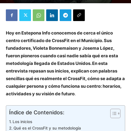
que creyeron que otra forma de entrenar era posible.
Escrito por
Estepona Info
-
noviembre 20, 2025
489
0
Hoy en Estepona Info conocemos de cerca el único
centro certificado de CrossFit en el Municipio. Sus
fundadores, Violeta Bonnemaison y Josema López,
fueron pioneros cuando casi nadie sabía qué era esta
metodología llegada de Estados Unidos. En esta
entrevista repasan sus inicios, explican con palabras
sencillas qué es realmente el CrossFit, cómo se adapta a
cualquier persona y cómo funciona su centro: horarios,
actividades y su visión de futuro
.
Índice de Contenidos:
Los inicios
Qué es el CrossFit y su metodología