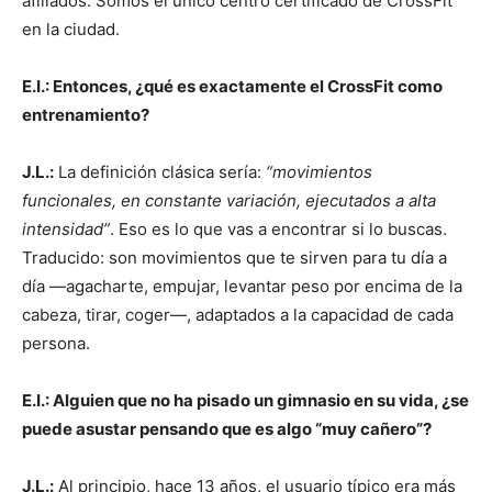
afiliados. Somos el único centro certificado de CrossFit
en la ciudad.
E.I.: Entonces, ¿qué es exactamente el CrossFit como
entrenamiento?
J.L.:
La definición clásica sería:
“movimientos
funcionales, en constante variación, ejecutados a alta
intensidad”
. Eso es lo que vas a encontrar si lo buscas.
Traducido: son movimientos que te sirven para tu día a
día —agacharte, empujar, levantar peso por encima de la
cabeza, tirar, coger—, adaptados a la capacidad de cada
persona.
E.I.: Alguien que no ha pisado un gimnasio en su vida, ¿se
puede asustar pensando que es algo “muy cañero”?
J.L.:
Al principio, hace 13 años, el usuario típico era más