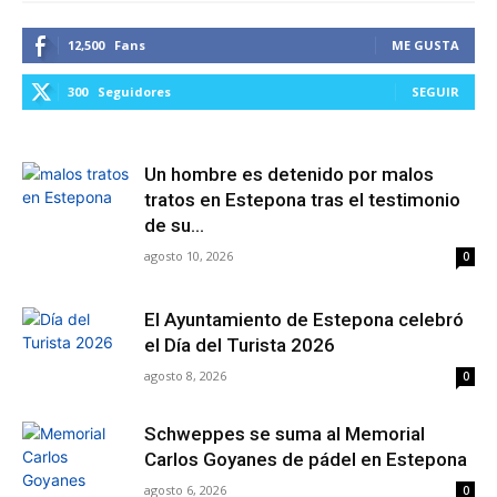
12,500
Fans
ME GUSTA
300
Seguidores
SEGUIR
Un hombre es detenido por malos
tratos en Estepona tras el testimonio
de su...
agosto 10, 2026
0
El Ayuntamiento de Estepona celebró
el Día del Turista 2026
agosto 8, 2026
0
Schweppes se suma al Memorial
Carlos Goyanes de pádel en Estepona
agosto 6, 2026
0