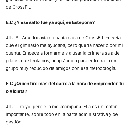
de CrossFit.
E.I.: ¿Y ese salto fue ya aquí, en Estepona?
J.L.:
Sí. Aquí todavía no había nada de CrossFit. Yo veía
que el gimnasio me ayudaba, pero quería hacerlo por mi
cuenta. Empecé a formarme y a usar la primera sala de
pilates que teníamos, adaptándola para entrenar a un
grupo muy reducido de amigos con esa metodología.
E.I.: ¿Quién tiró más del carro a la hora de emprender, tú
o Violeta?
J.L.:
Tiro yo, pero ella me acompaña. Ella es un motor
importante, sobre todo en la parte administrativa y de
gestión.