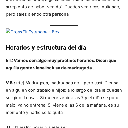
arrepiento de haber venido”. Puedes venir casi obligado,
pero sales siendo otra persona.
Horarios y estructura del día
E.I.: Vamos con algo muy práctico: horarios. Dicen que
aquí la gente viene incluso de madrugada…
V.B.:
(ríe) Madrugada, madrugada no… pero casi. Piensa
en alguien con trabajo e hijos: a lo largo del día le pueden
surgir mil cosas. Si quiere venir a las 7 y el niño se pone
malo, ya no entrena. Si viene a las 6 de la mañana, es su
momento y nadie se lo quita.
J.L.:
Nuestro horario suele ser: