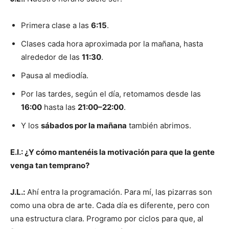
Primera clase a las
6:15
.
Clases cada hora aproximada por la mañana, hasta
alrededor de las
11:30
.
Pausa al mediodía.
Por las tardes, según el día, retomamos desde las
16:00
hasta las
21:00–22:00
.
Y los
sábados por la mañana
también abrimos.
E.I.: ¿Y cómo mantenéis la motivación para que la gente
venga tan temprano?
J.L.:
Ahí entra la programación. Para mí, las pizarras son
como una obra de arte. Cada día es diferente, pero con
una estructura clara. Programo por ciclos para que, al