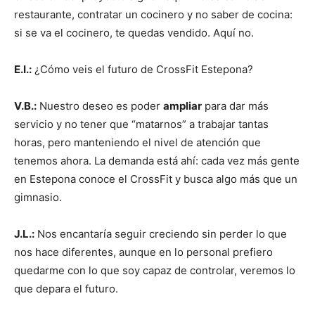
restaurante, contratar un cocinero y no saber de cocina:
si se va el cocinero, te quedas vendido. Aquí no.
E.I.:
¿Cómo veis el futuro de CrossFit Estepona?
V.B.:
Nuestro deseo es poder
ampliar
para dar más
servicio y no tener que “matarnos” a trabajar tantas
horas, pero manteniendo el nivel de atención que
tenemos ahora. La demanda está ahí: cada vez más gente
en Estepona conoce el CrossFit y busca algo más que un
gimnasio.
J.L.:
Nos encantaría seguir creciendo sin perder lo que
nos hace diferentes, aunque en lo personal prefiero
quedarme con lo que soy capaz de controlar, veremos lo
que depara el futuro.