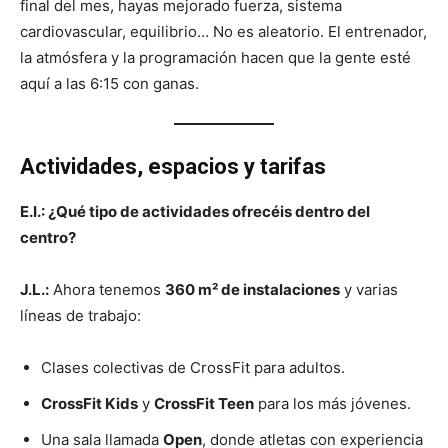
final del mes, hayas mejorado fuerza, sistema
cardiovascular, equilibrio… No es aleatorio. El entrenador,
la atmósfera y la programación hacen que la gente esté
aquí a las 6:15 con ganas.
Actividades, espacios y tarifas
E.I.: ¿Qué tipo de actividades ofrecéis dentro del
centro?
J.L.:
Ahora tenemos
360 m² de instalaciones
y varias
líneas de trabajo:
Clases colectivas de CrossFit para adultos.
CrossFit Kids
y
CrossFit Teen
para los más jóvenes.
Una sala llamada
Open
, donde atletas con experiencia