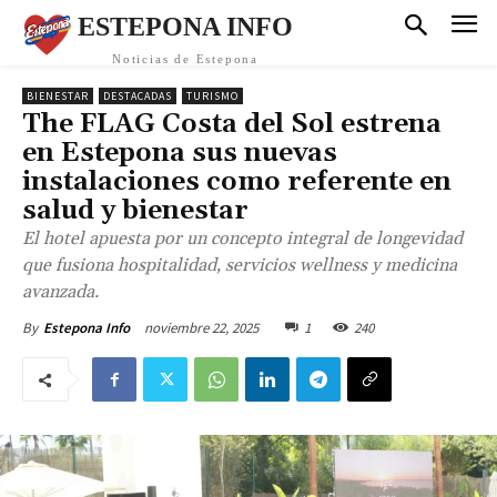
ESTEPONA INFO
Noticias de Estepona
BIENESTAR
DESTACADAS
TURISMO
The FLAG Costa del Sol estrena
en Estepona sus nuevas
instalaciones como referente en
salud y bienestar
El hotel apuesta por un concepto integral de longevidad
que fusiona hospitalidad, servicios wellness y medicina
avanzada.
noviembre 22, 2025
1
240
By
Estepona Info