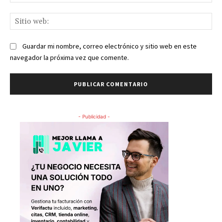
ele
Sit
we
Guardar mi nombre, correo electrónico y sitio web en este
navegador la próxima vez que comente.
- Publicidad -