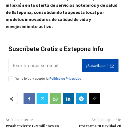
inflexión en la oferta de servicios hoteleros y de salud
de Estepona, consolidando la apuesta local por
modelos innovadores de calidad de vida y
envejecimiento activo.
Suscríbete Gratis a Estepona Info
¡Suscríbase!
Ya he leído y acepto la
Política de Privacidad
.
Artículo anterior
Artículo siguiente
Brosh invierte 125 millones en
Programa tu Navidad en