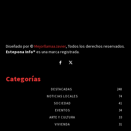
Diseñado por ©
MejorllamaaJavier
, Todos los derechos reservados.
Estepona Info®
es una marca registrada.
Categorías
DESTACADAS
248
NOTICIAS LOCALES
74
SOCIEDAD
41
EVENTOS
34
ARTE Y CULTURA
33
VIVIENDA
31