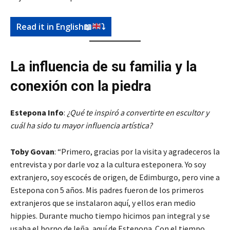
Read it in English
📖
⤵️
La influencia de su familia y la
conexión con la piedra
Estepona Info
:
¿Qué te inspiró a convertirte en escultor y
cuál ha sido tu mayor influencia artística?
Toby Govan
: “Primero, gracias por la visita y agradeceros la
entrevista y por darle voz a la cultura esteponera. Yo soy
extranjero, soy escocés de origen, de Edimburgo, pero vine a
Estepona con 5 años. Mis padres fueron de los primeros
extranjeros que se instalaron aquí, y ellos eran medio
hippies. Durante mucho tiempo hicimos pan integral y se
usaba el horno de leña, aquí de Estepona. Con el tiempo,