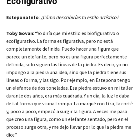
Ecofigurativo
Estepona Info
:
¿Cómo describirías tu estilo artístico?
Toby Govan
: “Yo diría que mi estilo es biofigurativo o
ecofigurativo. La forma es figurativa, pero no está
completamente definida. Puedo hacer una figura que
parece un elefante, pero no es una figura perfectamente
definida, solo siguen las líneas de la piedra. Es decir, yo no
impongo a la piedra una idea, sino que la piedra tiene sus
líneas o forma, y las sigo. Por ejemplo, en Estepona tengo
un elefante de dos toneladas. Esa piedra estuvo en mi taller
durante dos años, era más cuadrada. Y un día, la luz le daba
de tal forma que vi una trompa. La marqué con tiza, la corté
y, poco a poco, empezó a surgir la figura. A veces me pasa
que creo una figura, como un elefante sentado, pero en el
proceso surge otra, y me dejo llevar por lo que la piedra me
dice.”