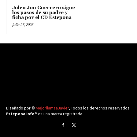
Julen Jon Guerrero sigue
los pasos de su padre y
ficha por el CD Estepona
julio 27, 2026
Diseñado por ©
MejorllamaaJavier
, Todos los derechos reservados.
Estepona Info®
es una marca registrada.