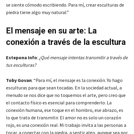
se siente cómodo escribiendo. Para mí, crear esculturas de
piedra tiene algo muy natural.”
El mensaje en su arte: La
conexión a través de la escultura
Estepona Info
:
¿Qué mensaje intentas transmitir a través de
tus esculturas?
Toby Govan
: “Para mí, el mensaje es la conexión. Yo hago
esculturas para que sean tocadas. En la sociedad actual, a
menudo se nos dice que no toquemos el arte, pero creo que
el contacto físico es esencial para comprenderlo. La
conexión humana, ese toque en el hombro, ese abrazo, es
lo que trato de transmitir. El amor no es solo un corazón
rojo, es una conexión real. Mi trabajo invita a las personas a
tocar, a conectar con la piedra, a sentir algo, aunque sea por