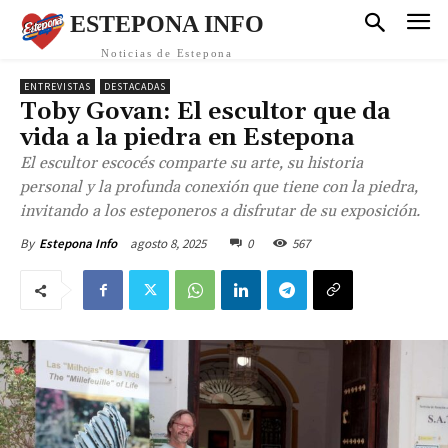
ESTEPONA INFO
Noticias de Estepona
ENTREVISTAS
DESTACADAS
Toby Govan: El escultor que da
vida a la piedra en Estepona
El escultor escocés comparte su arte, su historia
personal y la profunda conexión que tiene con la piedra,
invitando a los esteponeros a disfrutar de su exposición.
agosto 8, 2025
0
567
By
Estepona Info