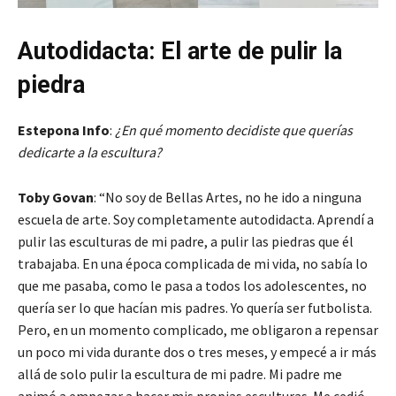
Autodidacta: El arte de pulir la
piedra
Estepona Info
:
¿En qué momento decidiste que querías
dedicarte a la escultura?
Toby Govan
: “No soy de Bellas Artes, no he ido a ninguna
escuela de arte. Soy completamente autodidacta. Aprendí a
pulir las esculturas de mi padre, a pulir las piedras que él
trabajaba. En una época complicada de mi vida, no sabía lo
que me pasaba, como le pasa a todos los adolescentes, no
quería ser lo que hacían mis padres. Yo quería ser futbolista.
Pero, en un momento complicado, me obligaron a repensar
un poco mi vida durante dos o tres meses, y empecé a ir más
allá de solo pulir la escultura de mi padre. Mi padre me
animó a empezar a hacer mis propias esculturas. Me cedió