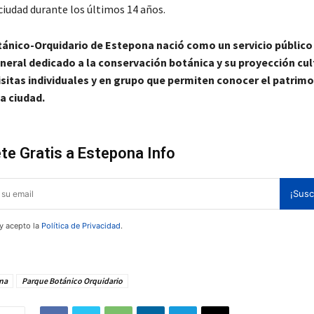
ciudad durante los últimos 14 años.
tánico-Orquidario de Estepona nació como un servicio público
neral dedicado a la conservación botánica y su proyección cul
isitas individuales y en grupo que permiten conocer el patrim
a ciudad.
te Gratis a Estepona Info
¡Susc
 y acepto la
Política de Privacidad
.
na
Parque Botánico Orquidario