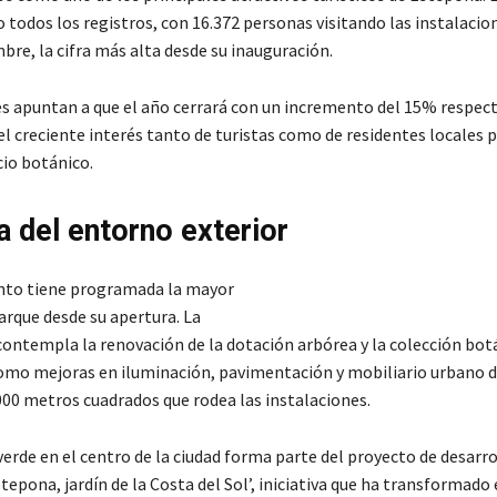
 todos los registros, con 16.372 personas visitando las instalacio
mbre, la cifra más alta desde su inauguración.
es apuntan a que el año cerrará con un incremento del 15% respect
l creciente interés tanto de turistas como de residentes locales p
cio botánico.
 del entorno exterior
nto tiene programada la mayor
arque desde su apertura. La
contempla la renovación de la dotación arbórea y la colección bot
 como mejoras en iluminación, pavimentación y mobiliario urbano 
000 metros cuadrados que rodea las instalaciones.
erde en el centro de la ciudad forma parte del proyecto de desarr
tepona, jardín de la Costa del Sol’, iniciativa que ha transformado 