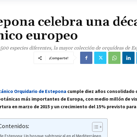
epona celebra una déc
nico europeo
500 especies diferentes, la mayor colección de orquídeas de Es
¡Comparte!
ánico Orquidario de Estepona
cumple diez años consolidado
 botánicas más importantes de Europa, con medio millón de vi
rtura en marzo de 2015 y un crecimiento del 15% previsto para
 Contenidos:
de Estepona: Un bosque subtropical en el Mediterráneo