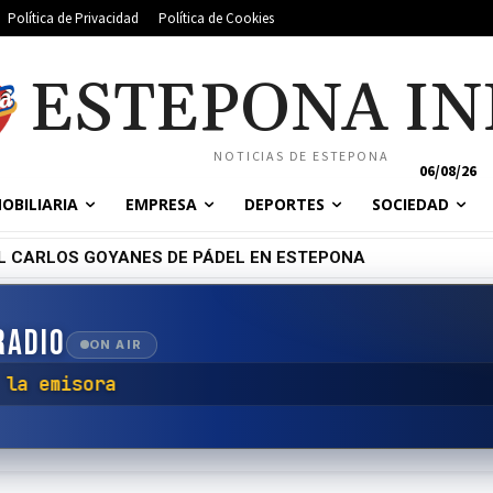
Política de Privacidad
Política de Cookies
ESTEPONA IN
NOTICIAS DE ESTEPONA
06/08/26
OBILIARIA
EMPRESA
DEPORTES
SOCIEDAD
L CARLOS GOYANES DE PÁDEL EN ESTEPONA
RADIO
ON AIR
nectar con la emisora