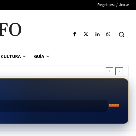
Registrarse / Unirse
FO
CULTURA
GUÍA