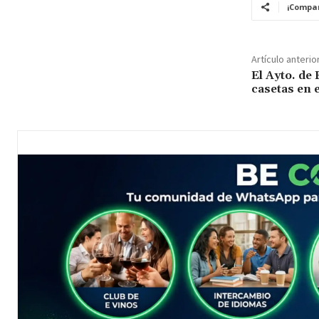
¡Compar
Artículo anterio
El Ayto. de 
casetas en e