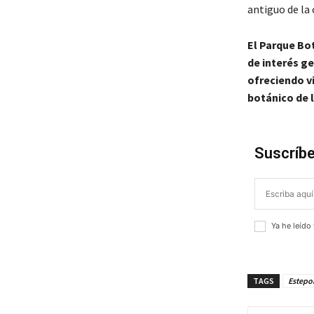
antiguo de la 
El Parque Bo
de interés ge
ofreciendo v
botánico de l
Suscríbe
Ya he leído
TAGS
Estepo