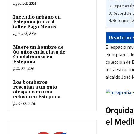
agosto 5, 2026
Especies ún
Récord de v
Incendio urbano en
Reforma del
Estepona junto al
taller Paga Menos
agosto 3, 2026
Read it in 
El espacio mu
Muere un hombre de
60 años en la playa de
ejemplares de 
Guadalmansa en
Estepona
colección de 
julio 27, 2026
infraestructu
alcalde José M
Los bomberos
rescatan a un gato
atrapado en una
celosía en Estepona
junio 12, 2026
Orquida
el Medi