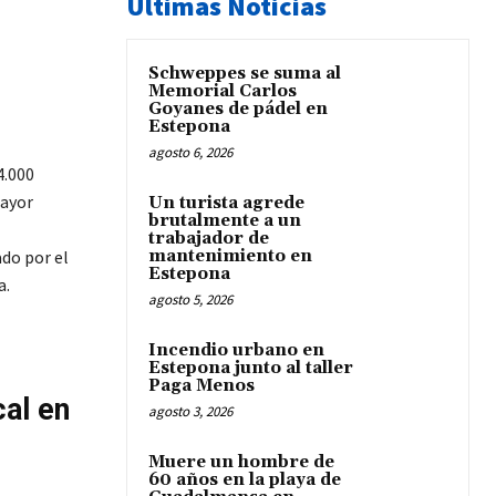
Últimas Noticias
Schweppes se suma al
Memorial Carlos
Goyanes de pádel en
Estepona
agosto 6, 2026
4.000
mayor
Un turista agrede
brutalmente a un
trabajador de
do por el
mantenimiento en
Estepona
a.
agosto 5, 2026
Incendio urbano en
Estepona junto al taller
Paga Menos
al en
agosto 3, 2026
Muere un hombre de
60 años en la playa de