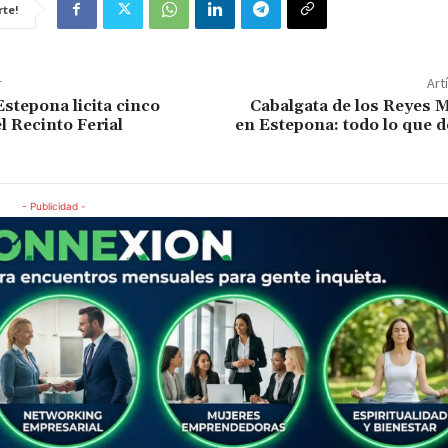
te!
r
Art
Estepona licita cinco
Cabalgata de los Reyes 
l Recinto Ferial
en Estepona: todo lo que 
- Publicidad -