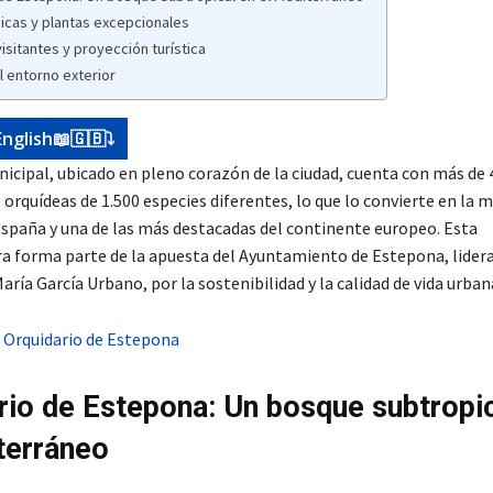
icas y plantas excepcionales
isitantes y proyección turística
 entorno exterior
English📖🇬🇧⤵️
nicipal, ubicado en pleno corazón de la ciudad, cuenta con más de 
orquídeas de 1.500 especies diferentes, lo que lo convierte en la 
España y una de las más destacadas del continente europeo. Esta
ra forma parte de la apuesta del Ayuntamiento de Estepona, lidera
aría García Urbano, por la sostenibilidad y la calidad de vida urban
rio de Estepona: Un bosque subtropic
terráneo