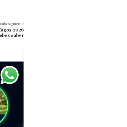
ículo siguiente
Magos 2026
debes saber