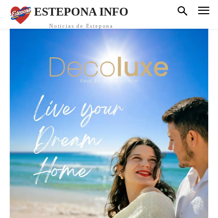
ESTEPONA INFO
Noticias de Estepona