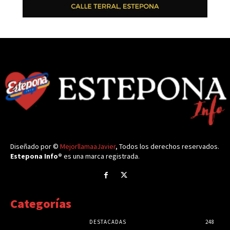
Diseñado por ©
MejorllamaaJavier
, Todos los derechos reservados.
Estepona Info®
es una marca registrada.
Categorías
DESTACADAS
248