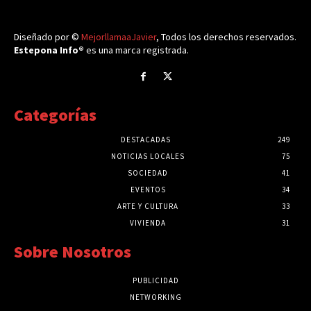
Diseñado por ©
MejorllamaaJavier
, Todos los derechos reservados.
Estepona Info®
es una marca registrada.
Categorías
DESTACADAS
249
NOTICIAS LOCALES
75
SOCIEDAD
41
EVENTOS
34
ARTE Y CULTURA
33
VIVIENDA
31
Sobre Nosotros
PUBLICIDAD
NETWORKING