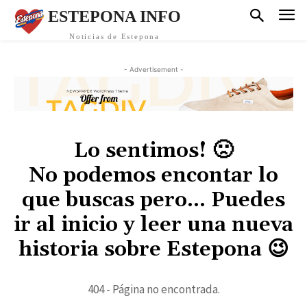
ESTEPONA INFO
Noticias de Estepona
- Advertisement -
Lo sentimos! 🙁
No podemos encontar lo
que buscas pero... Puedes
ir al inicio y leer una nueva
historia sobre Estepona 😉
404 - Página no encontrada.