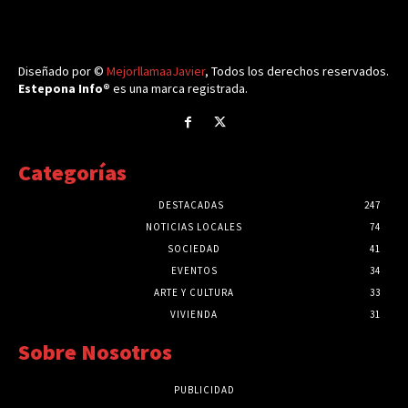
Diseñado por ©
MejorllamaaJavier
, Todos los derechos reservados.
Estepona Info®
es una marca registrada.
Categorías
DESTACADAS
247
NOTICIAS LOCALES
74
SOCIEDAD
41
EVENTOS
34
ARTE Y CULTURA
33
VIVIENDA
31
Sobre Nosotros
PUBLICIDAD