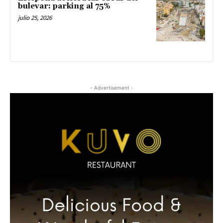
bulevar: parking al 75%
julio 25, 2026
- Advertisement -