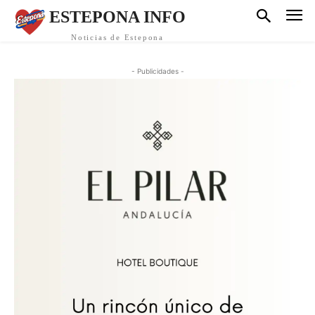
ESTEPONA INFO
Noticias de Estepona
- Publicidades -