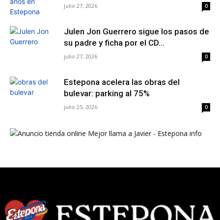
julio 27, 2026
0
Julen Jon Guerrero sigue los pasos de
su padre y ficha por el CD...
julio 27, 2026
0
Estepona acelera las obras del
bulevar: parking al 75%
julio 25, 2026
0