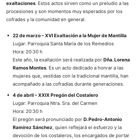
exaltaciones
. Estos actos sirven como un preludio a las
procesiones y son momentos muy esperados por los
cofrades y la comunidad en general.
22 de marzo – XVI Exaltación a la Mujer de Mantilla
Lugar: Parroquia Santa María de los Remedios
Hora: 20:30 h
Este año, la exaltación será realizada por
Dña. Lorena
Ramos Montes
. Es un acto dedicado a honrar a las
mujeres que, vestidas con la tradicional mantilla, han
acompañado a las cofradías durante generaciones.
4 de abril – XXIX Pregón del Costalero
Lugar: Parroquia Ntra. Sra. del Carmen
Hora: 20:30 h
El pregón será pronunciado por
D. Pedro-Antonio
Ramírez Sánchez
, quien reflejará el esfuerzo y la
devoción de los costaleros, los encargados de portar