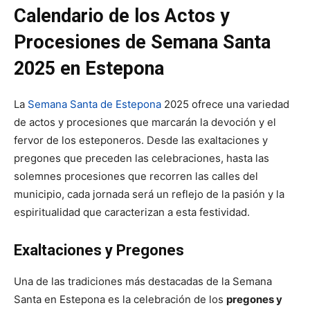
Calendario de los Actos y
Procesiones de Semana Santa
2025 en Estepona
La
Semana Santa de Estepona
2025 ofrece una variedad
de actos y procesiones que marcarán la devoción y el
fervor de los esteponeros. Desde las exaltaciones y
pregones que preceden las celebraciones, hasta las
solemnes procesiones que recorren las calles del
municipio, cada jornada será un reflejo de la pasión y la
espiritualidad que caracterizan a esta festividad.
Exaltaciones y Pregones
Una de las tradiciones más destacadas de la Semana
Santa en Estepona es la celebración de los
pregones y