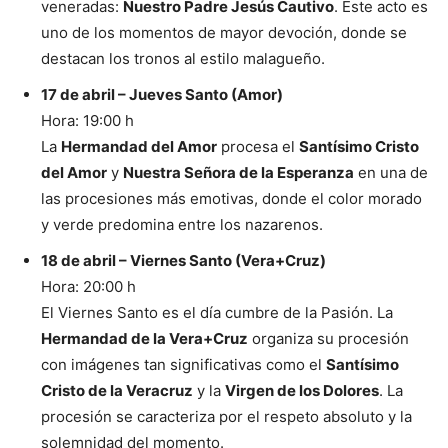
veneradas:
Nuestro Padre Jesús Cautivo
. Este acto es
uno de los momentos de mayor devoción, donde se
destacan los tronos al estilo malagueño.
17 de abril – Jueves Santo (Amor)
Hora: 19:00 h
La
Hermandad del Amor
procesa el
Santísimo Cristo
del Amor
y
Nuestra Señora de la Esperanza
en una de
las procesiones más emotivas, donde el color morado
y verde predomina entre los nazarenos.
18 de abril – Viernes Santo (Vera+Cruz)
Hora: 20:00 h
El Viernes Santo es el día cumbre de la Pasión. La
Hermandad de la Vera+Cruz
organiza su procesión
con imágenes tan significativas como el
Santísimo
Cristo de la Veracruz
y la
Virgen de los Dolores
. La
procesión se caracteriza por el respeto absoluto y la
solemnidad del momento.