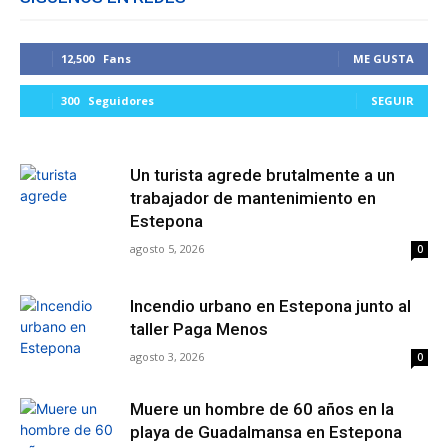
12,500
Fans
ME GUSTA
300
Seguidores
SEGUIR
Un turista agrede brutalmente a un
trabajador de mantenimiento en
Estepona
agosto 5, 2026
0
Incendio urbano en Estepona junto al
taller Paga Menos
agosto 3, 2026
0
Muere un hombre de 60 años en la
playa de Guadalmansa en Estepona