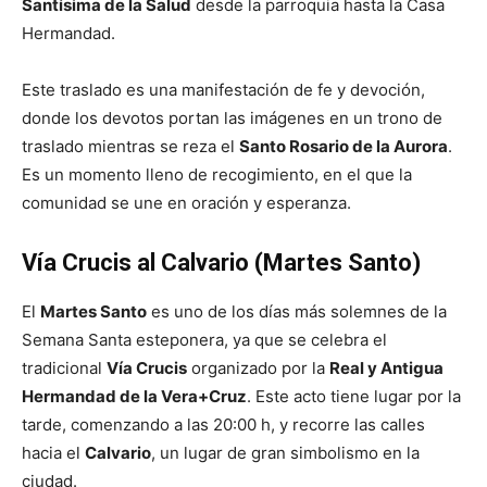
Santísima de la Salud
desde la parroquia hasta la Casa
Hermandad.
Este traslado es una manifestación de fe y devoción,
donde los devotos portan las imágenes en un trono de
traslado mientras se reza el
Santo Rosario de la Aurora
.
Es un momento lleno de recogimiento, en el que la
comunidad se une en oración y esperanza.
Vía Crucis al Calvario (Martes Santo)
El
Martes Santo
es uno de los días más solemnes de la
Semana Santa esteponera, ya que se celebra el
tradicional
Vía Crucis
organizado por la
Real y Antigua
Hermandad de la Vera+Cruz
. Este acto tiene lugar por la
tarde, comenzando a las 20:00 h, y recorre las calles
hacia el
Calvario
, un lugar de gran simbolismo en la
ciudad.