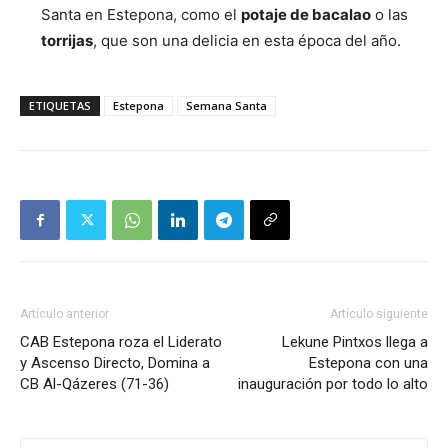
Santa en Estepona, como el
potaje de bacalao
o las
torrijas
, que son una delicia en esta época del año.
ETIQUETAS
Estepona
Semana Santa
Artículo anterior
Artículo siguiente
CAB Estepona roza el Liderato
Lekune Pintxos llega a
y Ascenso Directo, Domina a
Estepona con una
CB Al-Qázeres (71-36)
inauguración por todo lo alto