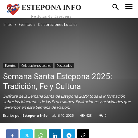
ESTEPONA INFO
Noticias de Estepona
Inicio
Eventos
Celebraciones Locales
Eventos
Celebraciones Locales
Destacadas
Semana Santa Estepona 2025:
Tradición, Fe y Cultura
Disfruta de la Semana Santa de Estepona 2025: toda la información
sobre los itinerarios de las Procesiones, Exaltaciones y actividades que
viviremos en esta Semana de Pasión.
Escrito por
Estepona Info
-
abril 10, 2025
628
0