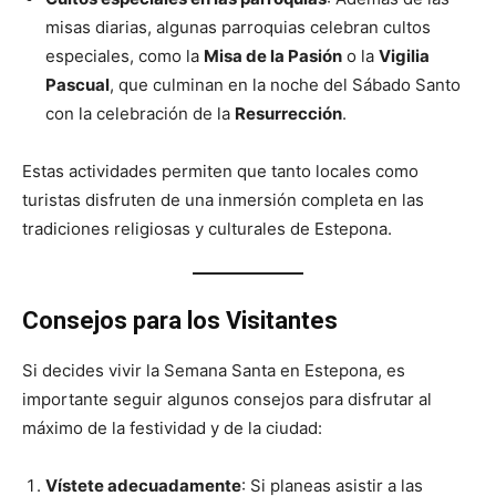
misas diarias, algunas parroquias celebran cultos
especiales, como la
Misa de la Pasión
o la
Vigilia
Pascual
, que culminan en la noche del Sábado Santo
con la celebración de la
Resurrección
.
Estas actividades permiten que tanto locales como
turistas disfruten de una inmersión completa en las
tradiciones religiosas y culturales de Estepona.
Consejos para los Visitantes
Si decides vivir la Semana Santa en Estepona, es
importante seguir algunos consejos para disfrutar al
máximo de la festividad y de la ciudad:
Vístete adecuadamente
: Si planeas asistir a las