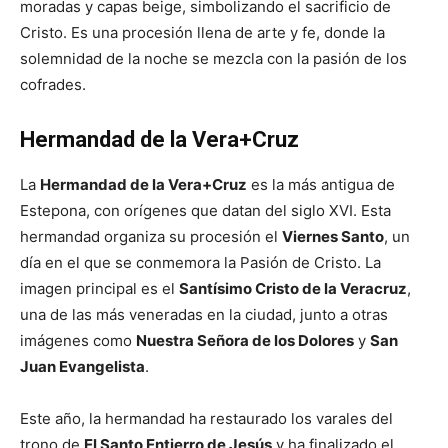
moradas y capas beige, simbolizando el sacrificio de
Cristo. Es una procesión llena de arte y fe, donde la
solemnidad de la noche se mezcla con la pasión de los
cofrades.
Hermandad de la Vera+Cruz
La
Hermandad de la Vera+Cruz
es la más antigua de
Estepona, con orígenes que datan del siglo XVI. Esta
hermandad organiza su procesión el
Viernes Santo
, un
día en el que se conmemora la Pasión de Cristo. La
imagen principal es el
Santísimo Cristo de la Veracruz
,
una de las más veneradas en la ciudad, junto a otras
imágenes como
Nuestra Señora de los Dolores
y
San
Juan Evangelista
.
Este año, la hermandad ha restaurado los varales del
trono de
El Santo Entierro de Jesús
y ha finalizado el