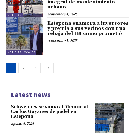
integral de mantenimiento
urbano
septiembre 4, 2025
NOTICIAS
Estepona enamora a inversores
y premia a sus vecinos con una
rebaja del IBI como prometió
septiembre 1, 2025
NOTICIAS LOCALES
1
2
3
Latest news
Schweppes se suma al Memorial
Carlos Goyanes de pádel en
Estepona
agosto 6, 2026