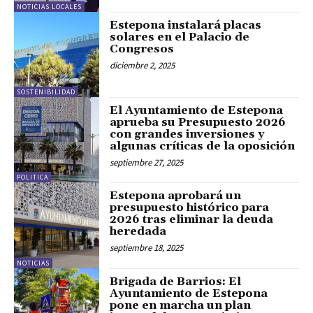
NOTICIAS LOCALES
Estepona instalará placas
solares en el Palacio de
Congresos
diciembre 2, 2025
SOSTENIBILIDAD
El Ayuntamiento de Estepona
aprueba su Presupuesto 2026
con grandes inversiones y
algunas críticas de la oposición
septiembre 27, 2025
POLITICA
Estepona aprobará un
presupuesto histórico para
2026 tras eliminar la deuda
heredada
septiembre 18, 2025
NOTICIAS
Brigada de Barrios: El
Ayuntamiento de Estepona
pone en marcha un plan