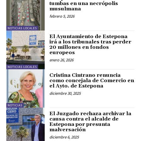
tumbas en una necrópolis
musulmana
febrero 5, 2026
NOTICIAS LOCALES
El Ayuntamiento de Estepona
irá a los tribunales tras perder
20 millones en fondos
europeos
enero 26, 2026
NOTICIAS LOCALES
Cristina Cintrano renuncia
como concejala de Comercio en
el Ayto. de Estepona
diciembre 30, 2025
NOTICIAS
El Juzgado rechaza archivar la
causa contra el alcalde de
Estepona por presunta
malversación
diciembre 6, 2025