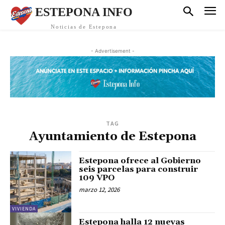
ESTEPONA INFO
Noticias de Estepona
- Advertisement -
TAG
Ayuntamiento de Estepona
Estepona ofrece al Gobierno
seis parcelas para construir
109 VPO
marzo 12, 2026
VIVIENDA
Estepona halla 12 nuevas