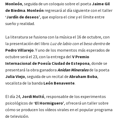
Monleón
, seguida de un coloquio sobre el poeta
Jaime Gil
de Biedma
.
Monleón
regresará al día siguiente con el taller
‘Jardín de deseos’
, que explora el cine y el límite entre
sueño y realidad.
La literatura se fusiona con la música el 16 de octubre, con
la presentación del libro
Luz de labio con el beso dentro
de
Pedro Villarejo
. Y uno de los momentos más esperados de
octubre será el 23, con la entrega del
V Premio
Internacional de Poesía Ciudad de Estepona
, donde se
presentará la obra ganadora
Anidan Minerales
de la poeta
Julia Viejo
, seguida de un recital de
Abraham Boba
,
vocalista de la banda
León Benavente
.
El día 24,
Jordi Moltó
, responsable de los experimentos
psicológicos de
‘El Hormiguero’
, ofrecerá un taller sobre
cómo se producen los vídeos virales en el popular programa
de televisión.