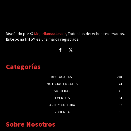
Diseñado por ©
MejorllamaaJavier
, Todos los derechos reservados.
Estepona Info®
es una marca registrada.
Categorías
DESTACADAS
248
NOTICIAS LOCALES
74
SOCIEDAD
41
EVENTOS
34
ARTE Y CULTURA
33
VIVIENDA
31
Sobre Nosotros