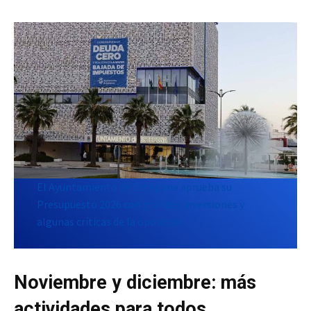
El Ayuntamiento de Estepona aprueba su
Presupuesto 2026 con grandes inversiones y
algunas críticas de la oposición
Noviembre y diciembre: más
actividades para todos