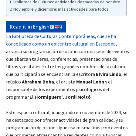
Biblioteca de Culturas: Actividades destacadas de octubre
Noviembre y diciembre: más actividades para todos
Read it in English
📖
⤵️
La Biblioteca de Culturas Contemporáneas, que se ha
consolidado como un epicentro cultural en Estepona
,
arranca su programación de otoño con una serie de eventos
que abarcan talleres, conferencias, presentaciones de
libros y recitales. Entre los grandes nombres de la cultura
que participarán se encuentran la escritora
Elvira Lindo
, el
músico
Abraham Boba
, el artista
Manuel León
y el
responsable de los experimentos psicológicos del
programa
‘El Hormiguero’
,
Jordi Moltó
.
Este espacio cultural, inaugurado en noviembre de 2024, se
ha destacado por ofrecer actividades de gran calidad, y su
programación de otoño sigue esa misma línea con eventos
que prometen atraer tanto a residentes como a turistas