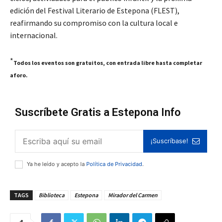
edición del Festival Literario de Estepona (FLEST),
reafirmando su compromiso con la cultura local e
internacional.
*
Todos los eventos son gratuitos, con entrada libre hasta completar
aforo.
Suscríbete Gratis a Estepona Info
¡Suscríbase!
Ya he leído y acepto la
Política de Privacidad
.
TAGS
Biblioteca
Estepona
Mirador del Carmen