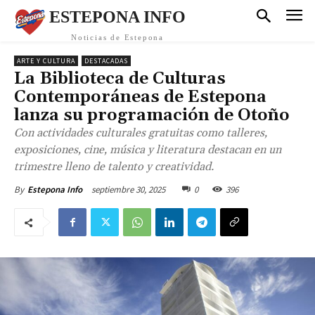
ESTEPONA INFO
Noticias de Estepona
ARTE Y CULTURA
DESTACADAS
La Biblioteca de Culturas
Contemporáneas de Estepona
lanza su programación de Otoño
Con actividades culturales gratuitas como talleres,
exposiciones, cine, música y literatura destacan en un
trimestre lleno de talento y creatividad.
septiembre 30, 2025
0
396
By
Estepona Info