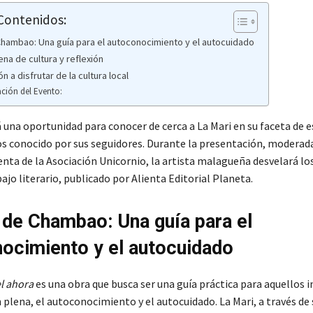
 Contenidos:
Chambao: Una guía para el autoconocimiento y el autocuidado
ena de cultura y reflexión
ón a disfrutar de la cultura local
ción del Evento:
 una oportunidad para conocer de cerca a La Mari en su faceta de e
 conocido por sus seguidores. Durante la presentación, moderada
nta de la Asociación Unicornio, la artista malagueña desvelará los
ajo literario, publicado por Alienta Editorial Planeta.
 de Chambao: Una guía para el
ocimiento y el autocuidado
el ahora
es una obra que busca ser una guía práctica para aquellos 
 plena, el autoconocimiento y el autocuidado. La Mari, a través de 