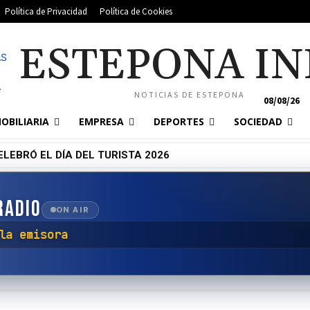
Política de Privacidad
Política de Cookies
ESTEPONA IN
NOTICIAS DE ESTEPONA
08/08/26
OBILIARIA
EMPRESA
DEPORTES
SOCIEDAD
LEBRÓ EL DÍA DEL TURISTA 2026
RADIO
ON AIR
tar con la emisora