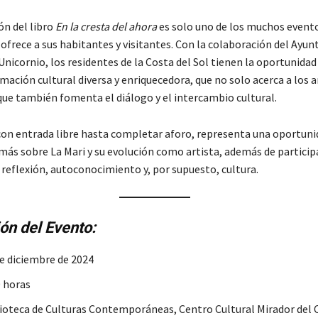
ón del libro
En la cresta del ahora
es solo uno de los muchos evento
ofrece a sus habitantes y visitantes. Con la colaboración del Ayu
Unicornio, los residentes de la Costa del Sol tienen la oportunidad
ación cultural diversa y enriquecedora, que no solo acerca a los ar
 que también fomenta el diálogo y el intercambio cultural.
con entrada libre hasta completar aforo, representa una oportuni
más sobre La Mari y su evolución como artista, además de particip
 reflexión, autoconocimiento y, por supuesto, cultura.
ón del Evento:
de diciembre de 2024
0 horas
lioteca de Culturas Contemporáneas, Centro Cultural Mirador del