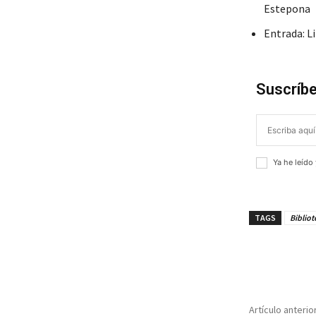
Estepona
Entrada: L
Suscríbe
Ya he leído
TAGS
Bibliot
¡Compar
Artículo anterio