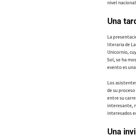
nivel naciona
Una tard
La presentaci
literaria de L
Unicornio, cuy
Sol, se ha mo
evento es una
Los asistente
de su proceso 
entre su carre
interesante, 
interesados e
Una invi