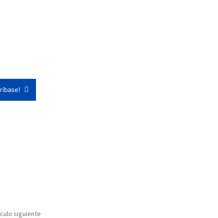
ríbase!
ículo siguiente