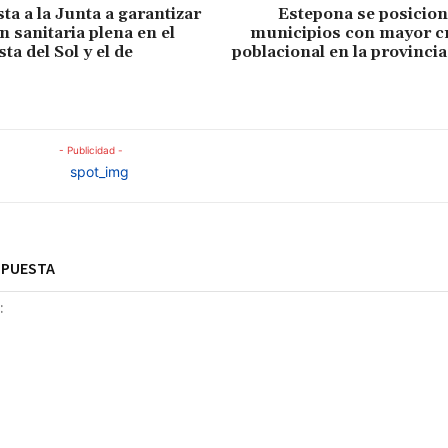
ta a la Junta a garantizar
Estepona se posicion
 sanitaria plena en el
municipios con mayor c
ta del Sol y el de
poblacional en la provinci
- Publicidad -
SPUESTA