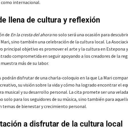
l como internacional.
e llena de cultura y reflexión
ón de
En la cresta del ahora
no solo será una ocasión para descubrir
a Mari, sino también una celebración de la cultura local. La Asociac
o principal objetivo es promover el arte y la cultura en Estepona y
strado comprometida en seguir apoyando a los creadores de la regi
 muestra más de su labor.
s podrán disfrutar de una charla-coloquio en la que La Mari compar
creativo, su visión sobre la vida y cómo ha logrado encontrar el equ
ra musical y su desarrollo personal. La cita promete ser una velad
no solo para los seguidores de su música, sino también para aquell
n temas de bienestar y crecimiento personal.
tación a disfrutar de la cultura local