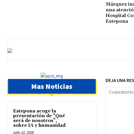
Márquez ins
una atención
Hospital Cos
Estepona
DEJA UNA RE
Mas Noticias
Estepona acoge la
presentación de “Qué
será de nosotros”,
sobre IA y humanidad
julio 22, 2026