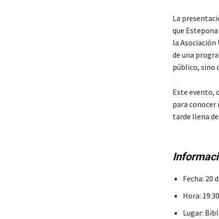
La presentaci
que Estepona 
la Asociación 
de una program
público, sino
Este evento, 
para conocer 
tarde llena de
Informaci
Fecha: 20 
Hora: 19:3
Lugar: Bib