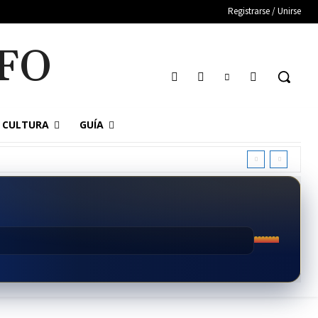
Registrarse / Unirse
FO
CULTURA
GUÍA