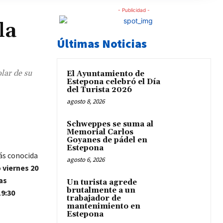
- Publicidad -
la
Últimas Noticias
lar de su
El Ayuntamiento de
Estepona celebró el Día
del Turista 2026
agosto 8, 2026
Schweppes se suma al
Memorial Carlos
Goyanes de pádel en
Estepona
ás conocida
agosto 6, 2026
o
viernes 20
as
Un turista agrede
brutalmente a un
19:30
trabajador de
mantenimiento en
Estepona