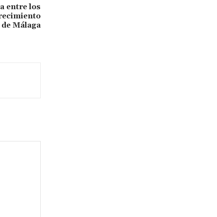
a entre los
recimiento
a de Málaga