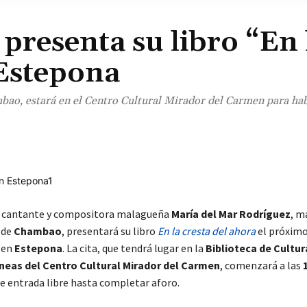
resenta su libro “En 
 Estepona
mbao, estará en el Centro Cultural Mirador del Carmen para hab
¡Comparte!
a cantante y compositora malagueña
María del Mar Rodríguez
, m
de
Chambao
, presentará su libro
En la cresta del ahora
el próxim
en
Estepona
. La cita, que tendrá lugar en la
Biblioteca de Cultur
as del Centro Cultural Mirador del Carmen
, comenzará a las
de entrada libre hasta completar aforo.