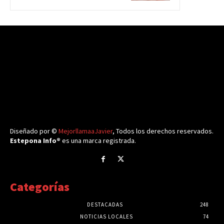
Diseñado por ©
MejorllamaaJavier
, Todos los derechos reservados.
Estepona Info®
es una marca registrada.
Categorías
DESTACADAS
248
NOTICIAS LOCALES
74