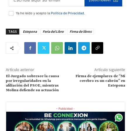
Ya he leído y acepto la
Política de Privacidad
.
TAGS
Estepona
Feria del Libro
Firma de libros
Artículo anterior
Artículo siguiente
El Juzgado sobresee la causa
Firma de ejemplares de “Mi
por irregularidades en la
cerebro es un cabrón” en
afiliación del PSOE, mientras
Estepona
Molina defiende su actuación
- Publicidad -