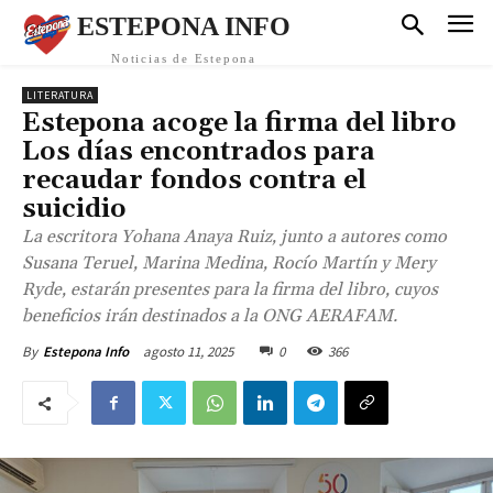
ESTEPONA INFO
Noticias de Estepona
LITERATURA
Estepona acoge la firma del libro
Los días encontrados para
recaudar fondos contra el
suicidio
La escritora Yohana Anaya Ruiz, junto a autores como
Susana Teruel, Marina Medina, Rocío Martín y Mery
Ryde, estarán presentes para la firma del libro, cuyos
beneficios irán destinados a la ONG AERAFAM.
agosto 11, 2025
0
366
By
Estepona Info