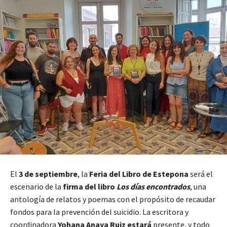
El
3 de septiembre
, la
Feria del Libro de Estepona
será el
escenario de la
firma del libro
Los días encontrados
, una
antología de relatos y poemas con el propósito de recaudar
fondos para la prevención del suicidio. La escritora y
coordinadora
Yohana Anaya Ruiz estará
presente, y todo