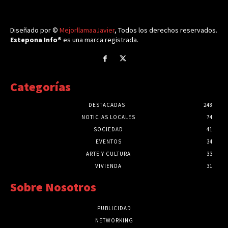
Diseñado por ©
MejorllamaaJavier
, Todos los derechos reservados.
Estepona Info®
es una marca registrada.
Categorías
DESTACADAS
248
NOTICIAS LOCALES
74
SOCIEDAD
41
EVENTOS
34
ARTE Y CULTURA
33
VIVIENDA
31
Sobre Nosotros
PUBLICIDAD
NETWORKING