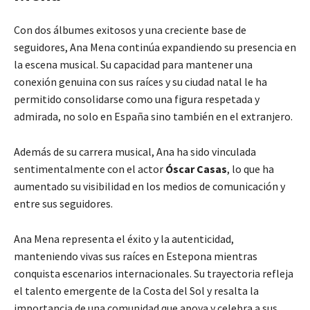
Con dos álbumes exitosos y una creciente base de
seguidores, Ana Mena continúa expandiendo su presencia en
la escena musical. Su capacidad para mantener una
conexión genuina con sus raíces y su ciudad natal le ha
permitido consolidarse como una figura respetada y
admirada, no solo en España sino también en el extranjero.
Además de su carrera musical, Ana ha sido vinculada
sentimentalmente con el actor
Óscar Casas
, lo que ha
aumentado su visibilidad en los medios de comunicación y
entre sus seguidores.
Ana Mena representa el éxito y la autenticidad,
manteniendo vivas sus raíces en Estepona mientras
conquista escenarios internacionales. Su trayectoria refleja
el talento emergente de la Costa del Sol y resalta la
importancia de una comunidad que apoya y celebra a sus