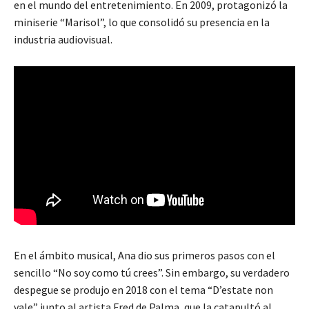
en el mundo del entretenimiento. En 2009, protagonizó la
miniserie “Marisol”, lo que consolidó su presencia en la
industria audiovisual.
En el ámbito musical, Ana dio sus primeros pasos con el
sencillo “No soy como tú crees”. Sin embargo, su verdadero
despegue se produjo en 2018 con el tema “D’estate non
vale” junto al artista Fred de Palma, que la catapultó al