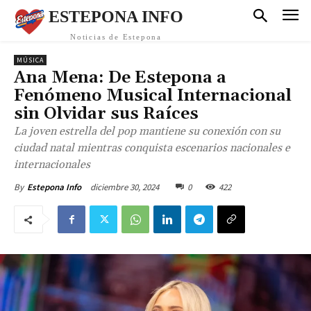
ESTEPONA INFO
Noticias de Estepona
MÚSICA
Ana Mena: De Estepona a
Fenómeno Musical Internacional
sin Olvidar sus Raíces
La joven estrella del pop mantiene su conexión con su
ciudad natal mientras conquista escenarios nacionales e
internacionales
diciembre 30, 2024
0
422
By
Estepona Info