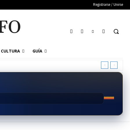
Registrarse / Unirse
FO
CULTURA
GUÍA