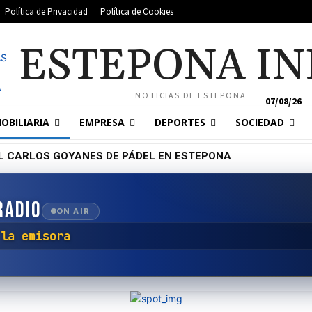
Política de Privacidad
Política de Cookies
ESTEPONA IN
NOTICIAS DE ESTEPONA
07/08/26
OBILIARIA
EMPRESA
DEPORTES
SOCIEDAD
L CARLOS GOYANES DE PÁDEL EN ESTEPONA
RADIO
ON AIR
con la emisora