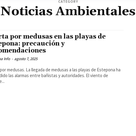
CATEGORY
Noticias Ambientales
rta por medusas en las playas de
epona: precaución y
omendaciones
a Info
-
agosto 7, 2025
 por medusas. La llegada de medusas a las playas de Estepona ha
ido las alarmas entre bañistas y autoridades. El viento de
...