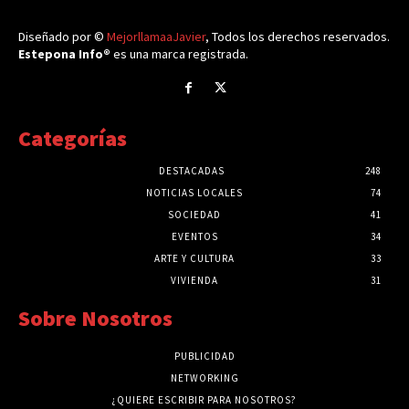
Diseñado por ©
MejorllamaaJavier
, Todos los derechos reservados.
Estepona Info®
es una marca registrada.
Categorías
DESTACADAS
248
NOTICIAS LOCALES
74
SOCIEDAD
41
EVENTOS
34
ARTE Y CULTURA
33
VIVIENDA
31
Sobre Nosotros
PUBLICIDAD
NETWORKING
¿QUIERE ESCRIBIR PARA NOSOTROS?