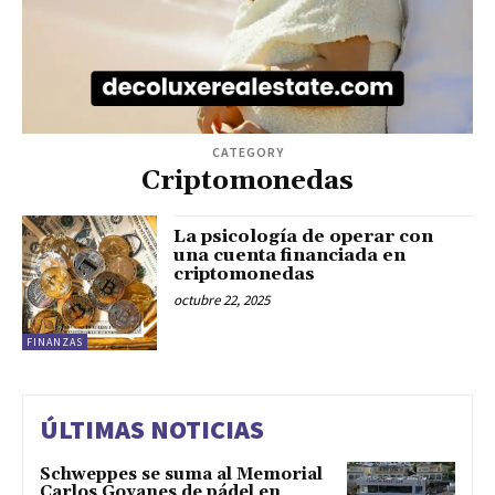
CATEGORY
Criptomonedas
La psicología de operar con
una cuenta financiada en
criptomonedas
octubre 22, 2025
FINANZAS
ÚLTIMAS NOTICIAS
Schweppes se suma al Memorial
Carlos Goyanes de pádel en