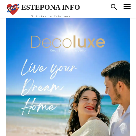
ESTEPONA INFO
Noticias de Estepona