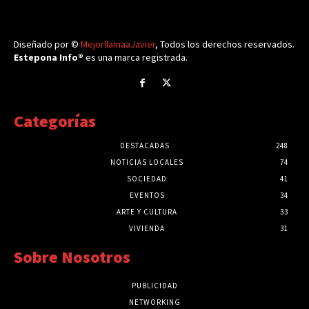
Diseñado por ©
MejorllamaaJavier
, Todos los derechos reservados.
Estepona Info®
es una marca registrada.
Categorías
DESTACADAS
248
NOTICIAS LOCALES
74
SOCIEDAD
41
EVENTOS
34
ARTE Y CULTURA
33
VIVIENDA
31
Sobre Nosotros
PUBLICIDAD
NETWORKING