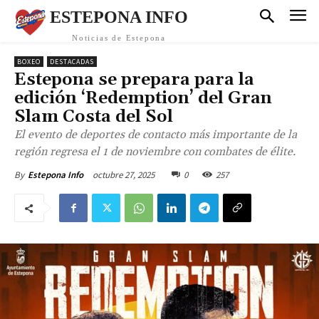
ESTEPONA INFO
Noticias de Estepona
BOXEO
DESTACADAS
Estepona se prepara para la
edición ‘Redemption’ del Gran
Slam Costa del Sol
El evento de deportes de contacto más importante de la
región regresa el 1 de noviembre con combates de élite.
octubre 27, 2025
0
257
By
Estepona Info