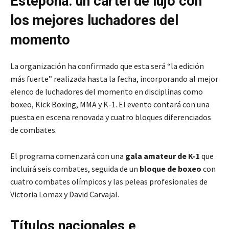
Estepona: un cartel de lujo con
los mejores luchadores del
momento
La organización ha confirmado que esta será “la edición
más fuerte” realizada hasta la fecha, incorporando al mejor
elenco de luchadores del momento en disciplinas como
boxeo, Kick Boxing, MMA y K-1. El evento contará con una
puesta en escena renovada y cuatro bloques diferenciados
de combates.
El programa comenzará con una
gala amateur de K-1
que
incluirá seis combates, seguida de un
bloque de boxeo
con
cuatro combates olímpicos y las peleas profesionales de
Victoria Lomax y David Carvajal.
Títulos nacionales e