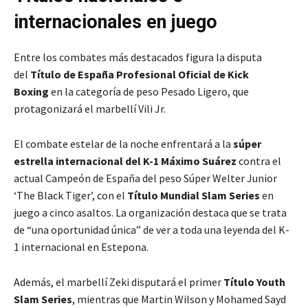
internacionales en juego
Entre los combates más destacados figura la disputa
del
Título de España Profesional Oficial de Kick
Boxing
en la categoría de peso Pesado Ligero, que
protagonizará el marbellí Vili Jr.
El combate estelar de la noche enfrentará a la
súper
estrella internacional del K-1 Máximo Suárez
contra el
actual Campeón de España del peso Súper Welter Junior
‘The Black Tiger’, con el
Título Mundial Slam Series
en
juego a cinco asaltos. La organización destaca que se trata
de “una oportunidad única” de ver a toda una leyenda del K-
1 internacional en Estepona.
Además, el marbellí Zeki disputará el primer
Título Youth
Slam Series
, mientras que Martin Wilson y Mohamed Sayd