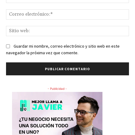
Co
ele
Sit
we
Guardar mi nombre, correo electrónico y sitio web en este
navegador la próxima vez que comente.
- Publicidad -