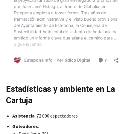
Estadísticas y ambiente en La
Cartuja
Asistencia
: 72 000 espectadores.
Goleadores
:
Pedri (min. 29)