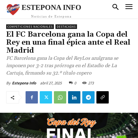
ESTEPONA INFO
Noticias de Estepona
COMPETICIONES NACIONALES
DESTACADAS
El FC Barcelona gana la Copa del
Rey en una final épica ante el Real
Madrid
FC Barcelona gana la Copa del ReyLos azulgrana se
imponen por 3-2 tras prórroga en el Estadio de La
Cartuja, firmando su 32.º título copero
abril 27, 2025
0
273
By
Estepona Info