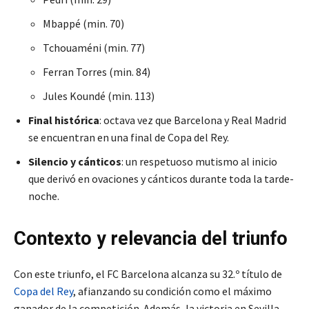
Mbappé (min. 70)
Tchouaméni (min. 77)
Ferran Torres (min. 84)
Jules Koundé (min. 113)
Final histórica
: octava vez que Barcelona y Real Madrid
se encuentran en una final de Copa del Rey.
Silencio y cánticos
: un respetuoso mutismo al inicio
que derivó en ovaciones y cánticos durante toda la tarde-
noche.
Contexto y relevancia del triunfo
Con este triunfo, el FC Barcelona alcanza su 32.º título de
Copa del Rey
, afianzando su condición como el máximo
ganador de la competición. Además, la victoria en Sevilla