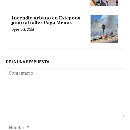
Incendio urbano en Estepona
junto al taller Paga Menos
agosto 3, 2026
DEJA UNA RESPUESTA
Comentario:
No