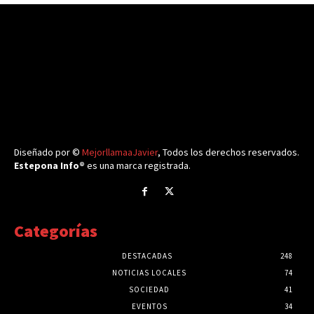
Diseñado por ©
MejorllamaaJavier
, Todos los derechos reservados.
Estepona Info®
es una marca registrada.
Categorías
DESTACADAS
248
NOTICIAS LOCALES
74
SOCIEDAD
41
EVENTOS
34