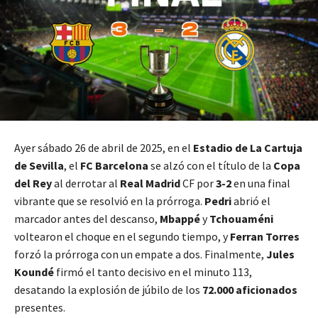
Ayer sábado 26 de abril de 2025, en el
Estadio de La Cartuja
de Sevilla
, el
FC Barcelona
se alzó con el título de la
Copa
del Rey
al derrotar al
Real Madrid
CF por
3-2
en una final
vibrante que se resolvió en la prórroga.
Pedri
abrió el
marcador antes del descanso,
Mbappé
y
Tchouaméni
voltearon el choque en el segundo tiempo, y
Ferran
Torres
forzó la prórroga con un empate a dos. Finalmente,
Jules
Koundé
firmó el tanto decisivo en el minuto 113,
desatando la explosión de júbilo de los
72.000 aficionados
presentes.