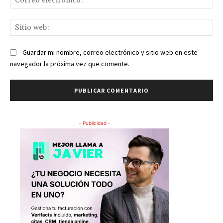
ele
Sit
we
Guardar mi nombre, correo electrónico y sitio web en este
navegador la próxima vez que comente.
- Publicidad -