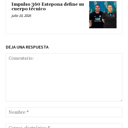
Impulso 360 Estepona define su
cuerpo técnico
julio 10, 2026
DEJA UNA RESPUESTA
Comentario:
No
Co