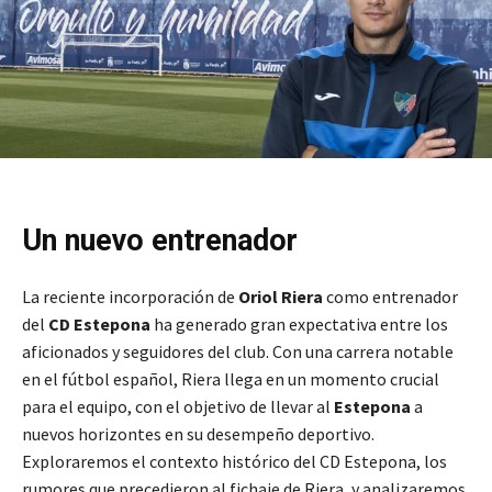
Un nuevo entrenador
La reciente incorporación de
Oriol Riera
como entrenador
del
CD Estepona
ha generado gran expectativa entre los
aficionados y seguidores del club. Con una carrera notable
en el fútbol español, Riera llega en un momento crucial
para el equipo, con el objetivo de llevar al
Estepona
a
nuevos horizontes en su desempeño deportivo.
Exploraremos el contexto histórico del CD Estepona, los
rumores que precedieron al fichaje de Riera, y analizaremos