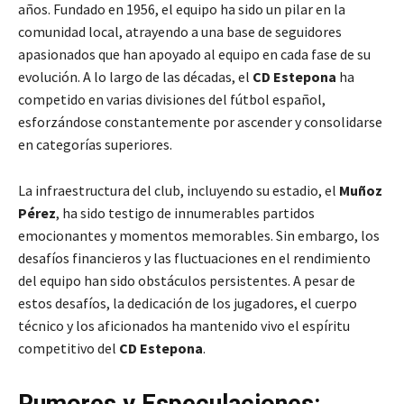
años. Fundado en 1956, el equipo ha sido un pilar en la
comunidad local, atrayendo a una base de seguidores
apasionados que han apoyado al equipo en cada fase de su
evolución. A lo largo de las décadas, el
CD Estepona
ha
competido en varias divisiones del fútbol español,
esforzándose constantemente por ascender y consolidarse
en categorías superiores.
La infraestructura del club, incluyendo su estadio, el
Muñoz
Pérez
, ha sido testigo de innumerables partidos
emocionantes y momentos memorables. Sin embargo, los
desafíos financieros y las fluctuaciones en el rendimiento
del equipo han sido obstáculos persistentes. A pesar de
estos desafíos, la dedicación de los jugadores, el cuerpo
técnico y los aficionados ha mantenido vivo el espíritu
competitivo del
CD Estepona
.