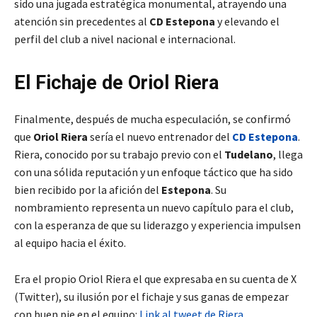
sido una jugada estratégica monumental, atrayendo una
atención sin precedentes al
CD Estepona
y elevando el
perfil del club a nivel nacional e internacional.
El Fichaje de Oriol Riera
Finalmente, después de mucha especulación, se confirmó
que
Oriol Riera
sería el nuevo entrenador del
CD Estepona
.
Riera, conocido por su trabajo previo con el
Tudelano
, llega
con una sólida reputación y un enfoque táctico que ha sido
bien recibido por la afición del
Estepona
. Su
nombramiento representa un nuevo capítulo para el club,
con la esperanza de que su liderazgo y experiencia impulsen
al equipo hacia el éxito.
Era el propio Oriol Riera el que expresaba en su cuenta de X
(Twitter), su ilusión por el fichaje y sus ganas de empezar
con buen pie en el equipo:
Link al tweet de Riera
.