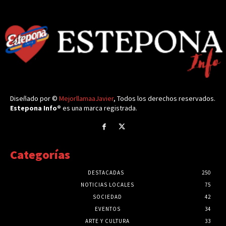
Diseñado por ©
MejorllamaaJavier
, Todos los derechos reservados.
Estepona Info®
es una marca registrada.
Categorías
DESTACADAS
250
NOTICIAS LOCALES
75
SOCIEDAD
42
EVENTOS
34
ARTE Y CULTURA
33