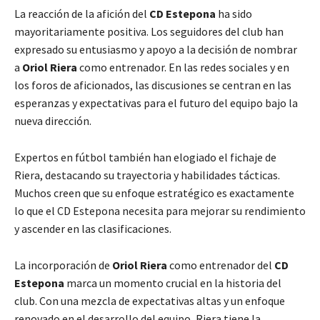
La reacción de la afición del
CD Estepona
ha sido
mayoritariamente positiva. Los seguidores del club han
expresado su entusiasmo y apoyo a la decisión de nombrar
a
Oriol Riera
como entrenador. En las redes sociales y en
los foros de aficionados, las discusiones se centran en las
esperanzas y expectativas para el futuro del equipo bajo la
nueva dirección.
Expertos en fútbol también han elogiado el fichaje de
Riera, destacando su trayectoria y habilidades tácticas.
Muchos creen que su enfoque estratégico es exactamente
lo que el CD Estepona necesita para mejorar su rendimiento
y ascender en las clasificaciones.
La incorporación de
Oriol Riera
como entrenador del
CD
Estepona
marca un momento crucial en la historia del
club. Con una mezcla de expectativas altas y un enfoque
renovado en el desarrollo del equipo, Riera tiene la