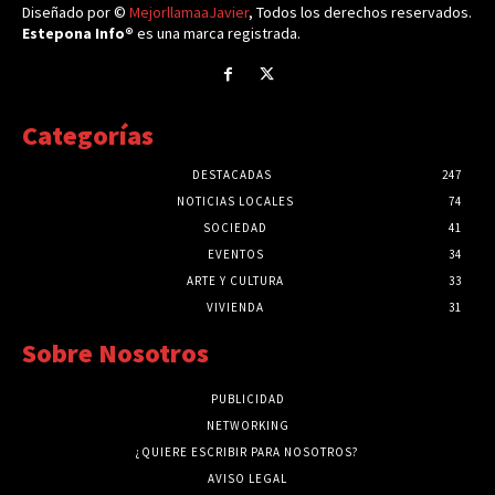
Diseñado por ©
MejorllamaaJavier
, Todos los derechos reservados.
Estepona Info®
es una marca registrada.
Categorías
DESTACADAS
247
NOTICIAS LOCALES
74
SOCIEDAD
41
EVENTOS
34
ARTE Y CULTURA
33
VIVIENDA
31
Sobre Nosotros
PUBLICIDAD
NETWORKING
¿QUIERE ESCRIBIR PARA NOSOTROS?
AVISO LEGAL