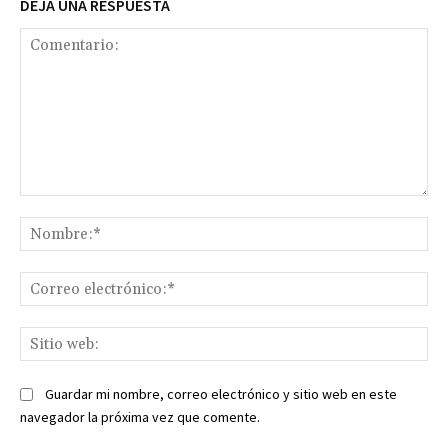
DEJA UNA RESPUESTA
Comentario:
No
Co
ele
Sit
we
Guardar mi nombre, correo electrónico y sitio web en este
navegador la próxima vez que comente.