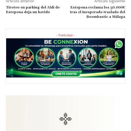
Artículo anterior
Artículo siguiente
Tiroteo en parking del Aldi de
Estepona reclama los 50.000€
Estepona deja un herido
tras el inesperado traslado del
Boombastic a Málaga
- Publicidad -