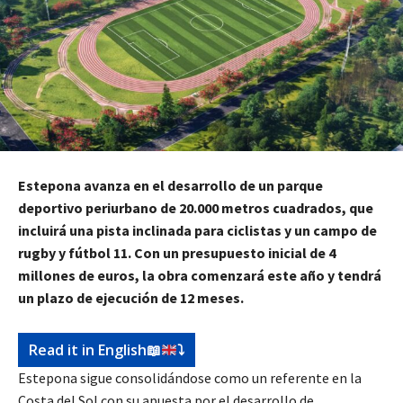
Estepona avanza en el desarrollo de un parque
deportivo periurbano de 20.000 metros cuadrados, que
incluirá una pista inclinada para ciclistas y un campo de
rugby y fútbol 11. Con un presupuesto inicial de 4
millones de euros, la obra comenzará este año y tendrá
un plazo de ejecución de 12 meses.
Read it in English
📖
⤵️
Estepona sigue consolidándose como un referente en la
Costa del Sol con su apuesta por el desarrollo de