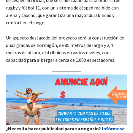
de césped artificial, que será adecuado para la práctica de
rugby y fútbol 11, con un sistema de césped recibido con
arena y caucho, que garantiza una mayor durabilidad y
confort en el juego.
Un aspecto destacado del proyecto será la construcción de
unas gradas de hormigón, de 85 metros de largo y 2,4
metros de altura, distribuidas en varios niveles, con
capacidad para albergar a cerca de 1.000 espectadores.
¿Necesita hacer publicidad para su negocio?
Infórmese