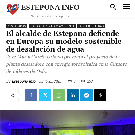
ESTEPONA INFO
Noticias de Estepona
DESTACADAS
ECOLOGÍA Y MEDIO AMBIENTE
SOSTENIBILIDAD
El alcalde de Estepona defiende
en Europa su modelo sostenible
de desalación de agua
José María García Urbano presenta el proyecto de la
planta desaladora con energía fotovoltaica en la Cumbre
de Líderes de Oslo.
junio 25, 2025
0
253
By
Estepona Info