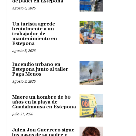
de pádel en Estepona
agosto 6, 2026
Un turista agrede
brutalmente a un
trabajador de
mantenimiento en
Estepona
agosto 5, 2026
Incendio urbano en
Estepona junto al taller
Paga Menos
agosto 3, 2026
Muere un hombre de 60
años en la playa de
Guadalmansa en Estepona
julio 27, 2026
Julen Jon Guerrero sigue
los pasos de su padre y