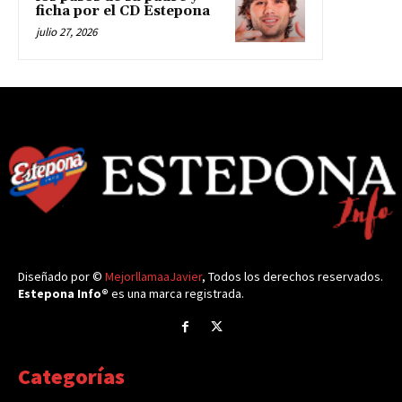
ficha por el CD Estepona
julio 27, 2026
Diseñado por ©
MejorllamaaJavier
, Todos los derechos reservados.
Estepona Info®
es una marca registrada.
Categorías