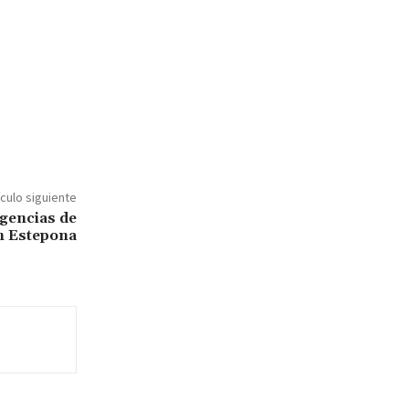
ículo siguiente
gencias de
n Estepona