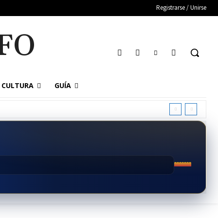
Registrarse / Unirse
FO
CULTURA
GUÍA