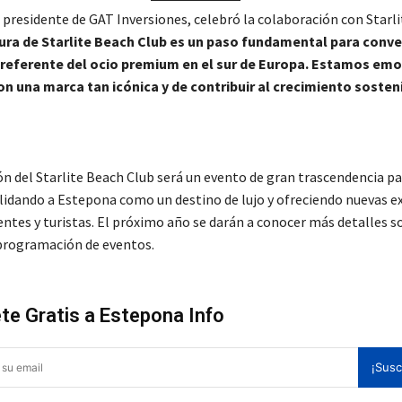
 presidente de GAT Inversiones, celebró la colaboración con Starli
ura de Starlite Beach Club es un paso fundamental para conver
 referente del ocio premium en el sur de Europa. Estamos em
on una marca tan icónica y de contribuir al crecimiento sosten
ón del Starlite Beach Club será un evento de gran trascendencia pa
olidando a Estepona como un destino de lujo y ofreciendo nuevas e
entes y turistas. El próximo año se darán a conocer más detalles s
 programación de eventos.
te Gratis a Estepona Info
¡Susc