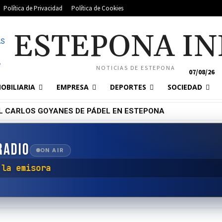
Política de Privacidad
Política de Cookies
ESTEPONA IN
NOTICIAS DE ESTEPONA
07/08/26
OBILIARIA
EMPRESA
DEPORTES
SOCIEDAD
L CARLOS GOYANES DE PÁDEL EN ESTEPONA
RADIO
ON AIR
tar con la emisora