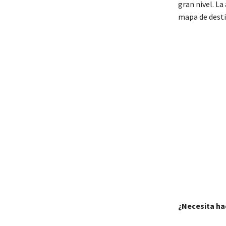
gran nivel. La
mapa de destin
¿Necesita ha