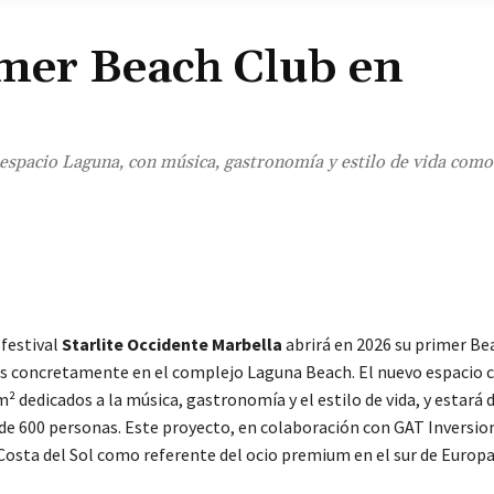
rimer Beach Club en
el espacio Laguna, con música, gastronomía y estilo de vida como
¡Comparte!
 festival
Starlite Occidente Marbella
abrirá en 2026 su primer Be
 concretamente en el complejo Laguna Beach. El nuevo espacio 
² dedicados a la música, gastronomía y el estilo de vida, y estará 
de 600 personas. Este proyecto, en colaboración con GAT Inversio
 Costa del Sol como referente del ocio premium en el sur de Europa