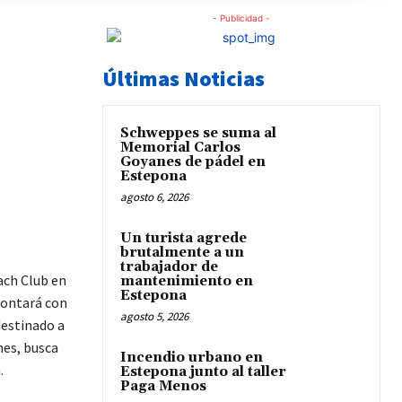
- Publicidad -
Últimas Noticias
Schweppes se suma al
Memorial Carlos
Goyanes de pádel en
Estepona
agosto 6, 2026
Un turista agrede
brutalmente a un
trabajador de
ach Club en
mantenimiento en
Estepona
contará con
agosto 5, 2026
destinado a
nes, busca
Incendio urbano en
.
Estepona junto al taller
Paga Menos