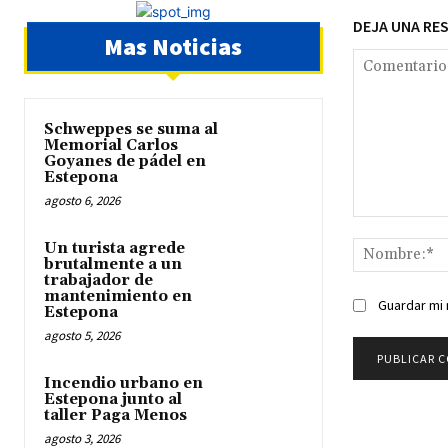
DEJA UNA RE
Mas Noticias
Schweppes se suma al
Memorial Carlos
Goyanes de pádel en
Estepona
agosto 6, 2026
Comentario:
Un turista agrede
brutalmente a un
trabajador de
mantenimiento en
Guardar mi 
Estepona
agosto 5, 2026
Incendio urbano en
Estepona junto al
taller Paga Menos
agosto 3, 2026