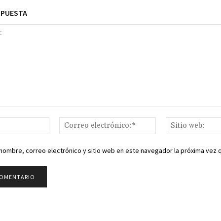
SPUESTA
Nombre:*
Correo
electrónico:*
nombre, correo electrónico y sitio web en este navegador la próxima vez