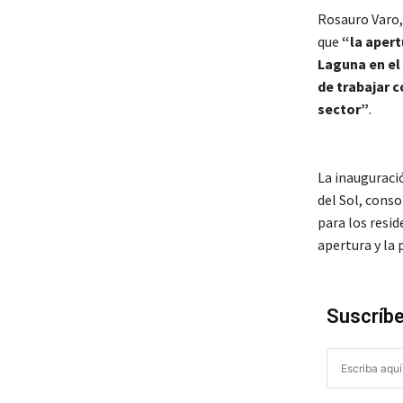
Rosauro Varo,
que
“la apert
Laguna en el
de trabajar c
sector”
.
La inauguraci
del Sol, cons
para los resid
apertura y la
Suscríbe