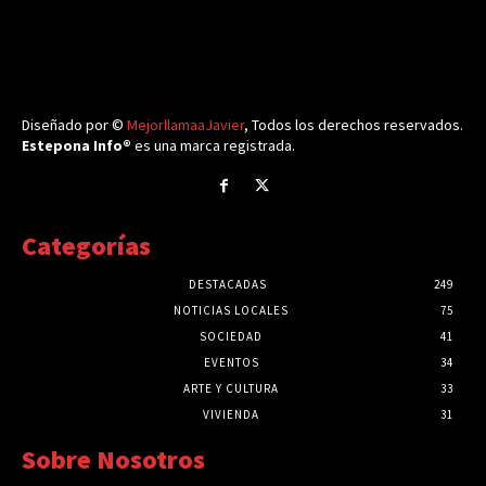
Diseñado por ©
MejorllamaaJavier
, Todos los derechos reservados.
Estepona Info®
es una marca registrada.
Categorías
DESTACADAS
249
NOTICIAS LOCALES
75
SOCIEDAD
41
EVENTOS
34
ARTE Y CULTURA
33
VIVIENDA
31
Sobre Nosotros