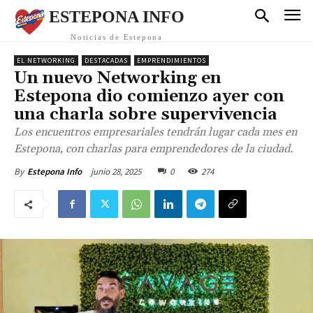
ESTEPONA INFO
Noticias de Estepona
EL NETWORKING
DESTACADAS
EMPRENDIMIENTOS
Un nuevo Networking en
Estepona dio comienzo ayer con
una charla sobre supervivencia
Los encuentros empresariales tendrán lugar cada mes en
Estepona, con charlas para emprendedores de la ciudad.
junio 28, 2025
0
274
By
Estepona Info