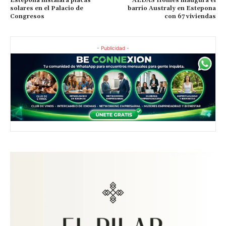
Estepona instalará placas
AEDAS Homes inaugura el
solares en el Palacio de
barrio Australy en Estepona
Congresos
con 67 viviendas
- Publicidad -