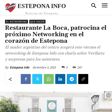
ESTEPONA INFO
Noticias de Estepona
EL NETWORKING
QUE HACER
Restaurante La Boca, patrocina el
próximo Networking en el
corazón de Estepona
El asador argentino del centro acogerá este viernes el
networking de Estepona Info con charla sobre Verifactu
y sorpresas para los asistentes.
diciembre 3, 2025
0
247
By
Estepona Info