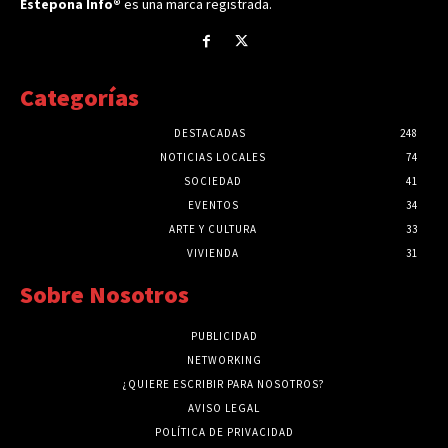
Estepona Info®
es una marca registrada.
Categorías
DESTACADAS
248
NOTICIAS LOCALES
74
SOCIEDAD
41
EVENTOS
34
ARTE Y CULTURA
33
VIVIENDA
31
Sobre Nosotros
PUBLICIDAD
NETWORKING
¿QUIERE ESCRIBIR PARA NOSOTROS?
AVISO LEGAL
POLÍTICA DE PRIVACIDAD