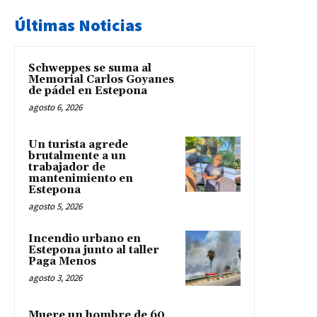
Últimas Noticias
Schweppes se suma al
Memorial Carlos Goyanes
de pádel en Estepona
agosto 6, 2026
Un turista agrede
brutalmente a un
trabajador de
mantenimiento en
Estepona
agosto 5, 2026
Incendio urbano en
Estepona junto al taller
Paga Menos
agosto 3, 2026
Muere un hombre de 60