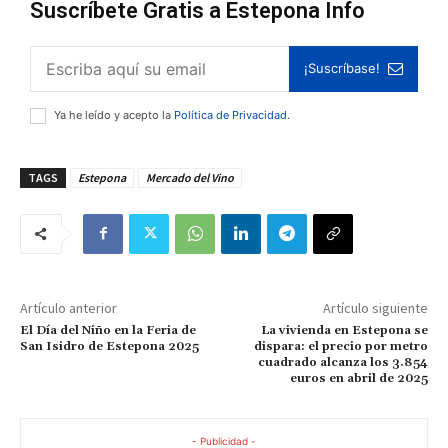
Suscríbete Gratis a Estepona Info
¡Suscríbase!
Ya he leído y acepto la
Política de Privacidad
.
TAGS
Estepona
Mercado del Vino
Artículo anterior
Artículo siguiente
El Día del Niño en la Feria de
La vivienda en Estepona se
San Isidro de Estepona 2025
dispara: el precio por metro
cuadrado alcanza los 3.854
euros en abril de 2025
- Publicidad -