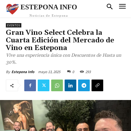
ESTEPONA INFO
Noticias de Estepona
EVENTOS
Gran Vino Select Celebra la
Cuarta Edición del Mercado de
Vino en Estepona
Vive una experiencia única con Descuentos de Hasta un
30%.
mayo 13, 2025
0
293
By
Estepona Info