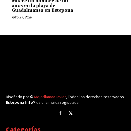
Muere un hombre de 60
años en la playa de
Guadalmansa en Estepona
julio 27, 2026
Diseñado por ©
MejorllamaaJavier
, Todos los derechos reservados.
Estepona Info®
es una marca registrada.
Categorías