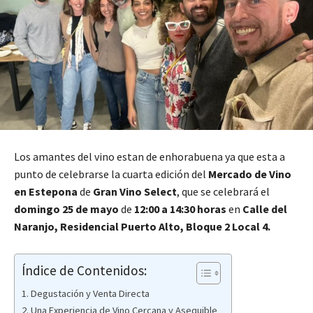
Los amantes del vino estan de enhorabuena ya que esta a
punto de celebrarse la cuarta edición del
Mercado de Vino
en Estepona
de
Gran Vino Select
, que se celebrará el
domingo 25 de mayo
de
12:00 a 14:30 horas
en
Calle del
Naranjo, Residencial Puerto Alto, Bloque 2 Local 4.
Índice de Contenidos:
Degustación y Venta Directa
Una Experiencia de Vino Cercana y Asequible