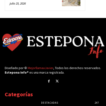
julio 25, 2026
Diseñado por ©
MejorllamaaJavier
, Todos los derechos reservados.
Estepona Info®
es una marca registrada.
Categorías
DESTACADAS
247