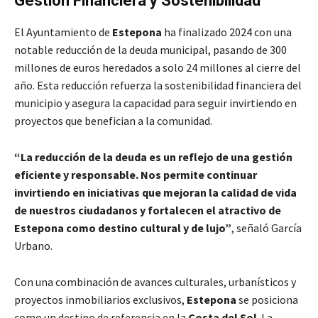
Gestión Financiera y Sostenibilidad
El Ayuntamiento de
Estepona
ha finalizado 2024 con una
notable reducción de la deuda municipal, pasando de 300
millones de euros heredados a solo 24 millones al cierre del
año. Esta reducción refuerza la sostenibilidad financiera del
municipio y asegura la capacidad para seguir invirtiendo en
proyectos que benefician a la comunidad.
“La reducción de la deuda es un reflejo de una gestión
eficiente y responsable. Nos permite continuar
invirtiendo en iniciativas que mejoran la calidad de vida
de nuestros ciudadanos y fortalecen el atractivo de
Estepona como destino cultural y de lujo”
, señaló García
Urbano.
Con una combinación de avances culturales, urbanísticos y
proyectos inmobiliarios exclusivos,
Estepona
se posiciona
como un destino de referencia en la
Costa del Sol
. La