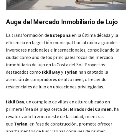
Auge del Mercado Inmobiliario de Lujo
La transformación de
Estepona
en la última década y la
eficiencia en la gestión municipal han atraído a grandes
inversores nacionales e internacionales, consolidando la
ciudad como uno de los principales focos del mercado
inmobiliario de lujo en la Costa del Sol. Proyectos
destacados como
Ikkil Bay
y
Tyrian
han captado la
atención de compradores de alto nivel, ofreciendo
residenciales de lujo en ubicaciones privilegiadas.
Ikkil Bay
, un complejo de villas en altura ubicado en
primera línea de playa cerca del
Mirador del Carmen
, ha
revalorizado la zona oeste de la ciudad, mientras
que
Tyrian
, en fase de construcción, promete ofrecer
apartamentos de lujo y zonas comunes de primer