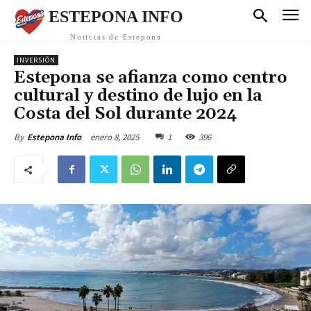
ESTEPONA INFO
Noticias de Estepona
INVERSIÓN
Estepona se afianza como centro
cultural y destino de lujo en la
Costa del Sol durante 2024
enero 8, 2025
1
396
By
Estepona Info