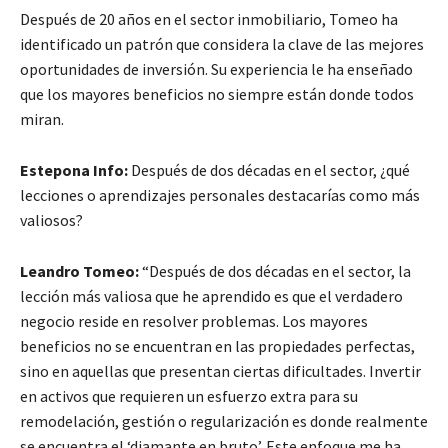
Después de 20 años en el sector inmobiliario, Tomeo ha
identificado un patrón que considera la clave de las mejores
oportunidades de inversión. Su experiencia le ha enseñado
que los mayores beneficios no siempre están donde todos
miran.
Estepona Info:
Después de dos décadas en el sector, ¿qué
lecciones o aprendizajes personales destacarías como más
valiosos?
Leandro Tomeo:
“Después de dos décadas en el sector, la
lección más valiosa que he aprendido es que el verdadero
negocio reside en resolver problemas. Los mayores
beneficios no se encuentran en las propiedades perfectas,
sino en aquellas que presentan ciertas dificultades. Invertir
en activos que requieren un esfuerzo extra para su
remodelación, gestión o regularización es donde realmente
se encuentra el ‘diamante en bruto’. Este enfoque me ha