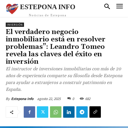
ESTEPONA INFO
Noticias de Estepona
INVERSIÓN
El verdadero negocio
inmobiliario está en resolver
problemas”: Leandro Tomeo
revela las claves del éxito en
inversión
El instructor de inversiones inmobiliarias con más de 20
años de experiencia comparte su filosofía desde Estepona
para ayudar a extranjeros a construir patrimonio en
España.
agosto 22, 2025
0
682
By
Estepona Info