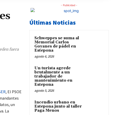
- Publicidad -
es
Últimas Noticias
Schweppes se suma al
Memorial Carlos
Goyanes de pádel en
eden fuera
Estepona
agosto 6, 2026
Un turista agrede
brutalmente a un
trabajador de
mantenimiento en
Estepona
agosto 5, 2026
SER
, El PSOE
demandantes
Incendio urbano en
datos, un
Estepona junto al taller
Paga Menos
va. La