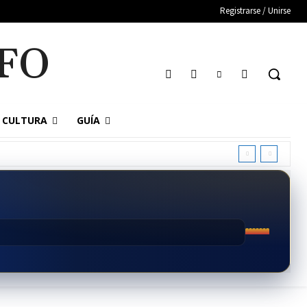
Registrarse / Unirse
FO
CULTURA
GUÍA