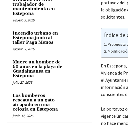
portavoz del 
trabajador de
mantenimiento en
la obligación 
Estepona
solicitantes.
agosto 5, 2026
Incendio urbano en
Índice de
Estepona junto al
taller Paga Menos
Propuesta d
agosto 3, 2026
Modificació
Muere un hombre de
En Estepona, 
60 años en la playa de
Guadalmansa en
Vivienda de Pr
Estepona
el Ayuntamient
julio 27, 2026
información ad
conscientes de
Los bomberos
rescatan a un gato
atrapado en una
La portavoz d
celosía en Estepona
vigente única
junio 12, 2026
no hace menció