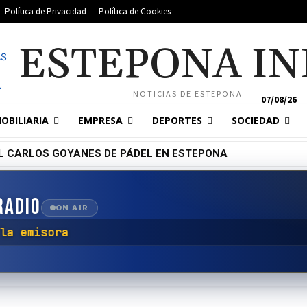
Política de Privacidad
Política de Cookies
ESTEPONA IN
NOTICIAS DE ESTEPONA
07/08/26
OBILIARIA
EMPRESA
DEPORTES
SOCIEDAD
L CARLOS GOYANES DE PÁDEL EN ESTEPONA
RADIO
ON AIR
tar con la emisora