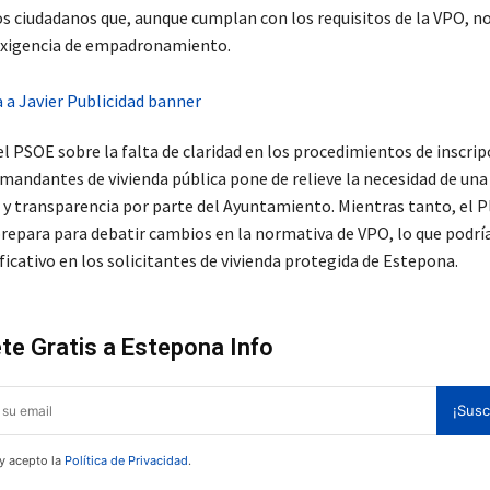
os ciudadanos que, aunque cumplan con los requisitos de la VPO, 
exigencia de empadronamiento.
l PSOE sobre la falta de claridad en los procedimientos de inscrip
emandantes de vivienda pública pone de relieve la necesidad de un
y transparencia por parte del Ayuntamiento. Mientras tanto, el 
prepara para debatir cambios en la normativa de VPO, lo que podrí
icativo en los solicitantes de vivienda protegida de Estepona.
te Gratis a Estepona Info
¡Susc
 y acepto la
Política de Privacidad
.