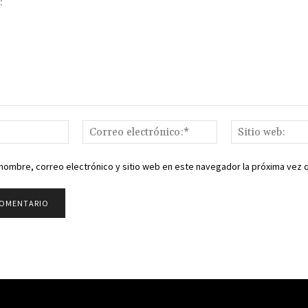
Nombre:*
Correo
electrónico:*
nombre, correo electrónico y sitio web en este navegador la próxima vez