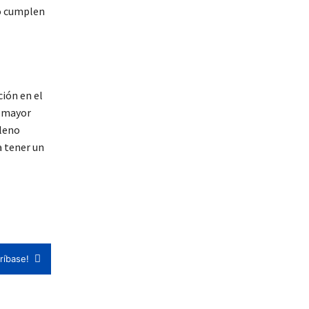
no cumplen
ción en el
a mayor
Pleno
a tener un
ríbase!