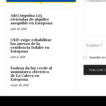
A&G impulsa 125
viviendas de alquiler
asequible en Estepona
julio 19, 2026
Comentario:
CSIF exige rehabilitar
los anexos de la
residencia Isdabe en
Estepona
julio 4, 2026
Guardar mi 
Endesa da luz verde al
suministro eléctrico
de La Calera en
Estepona
mayo 30, 2026