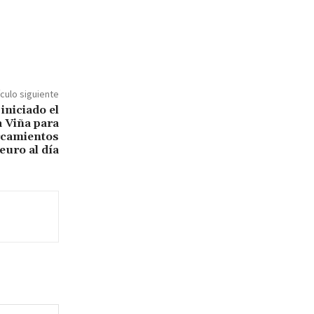
ículo siguiente
iniciado el
a Viña para
arcamientos
 euro al día