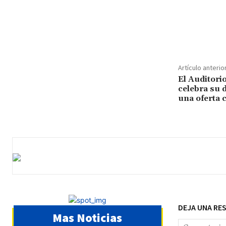
¡Compar
Artículo anterio
El Auditori
celebra su 
una oferta 
DEJA UNA RE
Mas Noticias