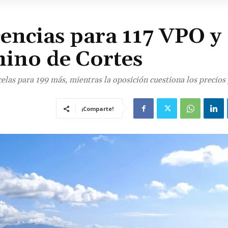
encias para 117 VPO y
mino de Cortes
rcelas para 199 más, mientras la oposición cuestiona los precios 
¡Comparte!