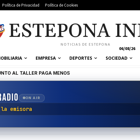
Política de Privacidad
Política de Cookies
ESTEPONA IN
NOTICIAS DE ESTEPONA
06/08/26
OBILIARIA
EMPRESA
DEPORTES
SOCIEDAD
UNTO AL TALLER PAGA MENOS
EN LA PLAYA DE GUADALMANSA EN ESTEPONA
RADIO
ON AIR
onectar con la emisora