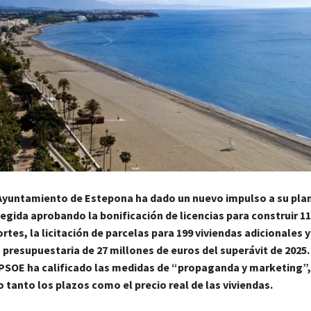
 Ayuntamiento de Estepona ha dado un nuevo impulso a su pla
egida aprobando la bonificación de licencias para construir 1
tes, la licitación de parcelas para 199 viviendas adicionales 
presupuestaria de 27 millones de euros del superávit de 2025.
PSOE ha calificado las medidas de “propaganda y marketing”,
tanto los plazos como el precio real de las viviendas.