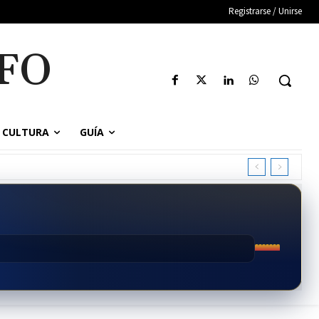
Registrarse / Unirse
FO
CULTURA
GUÍA