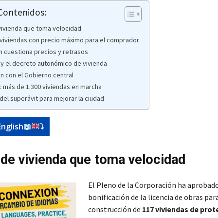
 Contenidos:
vivienda que toma velocidad
viviendas con precio máximo para el comprador
n cuestiona precios y retrasos
 y el decreto autonómico de vivienda
n con el Gobierno central
e: más de 1.300 viviendas en marcha
del superávit para mejorar la ciudad
English
📖
⤵️
 de vivienda que toma velocidad
El Pleno de la Corporación ha aprobado
bonificación de la licencia de obras para
construcción de
117 viviendas de prot