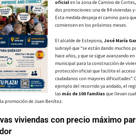
oficial
en la zona de Camino de Cortes, 
dos promociones: una de 84 viviendas y 
Esta medida despeja el camino para que
comiencen en los próximos meses.
El alcalde de Estepona,
José María Ga
subrayó que “se están dando muchos pa
hace años, y que se sigue avanzando en 
municipal para la construcción de vivie
protección oficial que facilite el acceso
ciudadanos con mayores dificultades”.
ejemplo del recorrido ya andado, el reg
las
más de 100 familias
que llevan cua
 la promoción de Juan Benítez.
vas viviendas con precio máximo par
dor