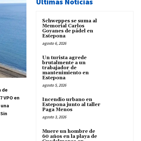
Últimas Noticias
Schweppes se suma al
Memorial Carlos
Goyanes de pádel en
Estepona
agosto 6, 2026
Un turista agrede
brutalmente a un
trabajador de
mantenimiento en
Estepona
agosto 5, 2026
n de
17 VPO en
Incendio urbano en
Estepona junto al taller
y una
Paga Menos
 Sin
agosto 3, 2026
Muere un hombre de
60 años en la playa de