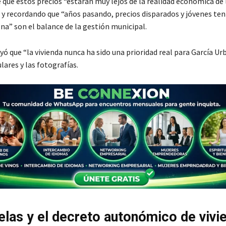
 que estos precios “estarán muy lejos de la realidad económica de 
 y recordando que “años pasando, precios disparados y jóvenes te
na” son el balance de la gestión municipal.
ó que “la vivienda nunca ha sido una prioridad real para García U
ulares y las fotografías.
elas y el decreto autonómico de vivi