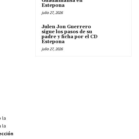
Guadalmansa en
Estepona
julio 27, 2026
Julen Jon Guerrero
sigue los pasos de su
padre y ficha por el CD
Estepona
julio 27, 2026
 la
 la
ección