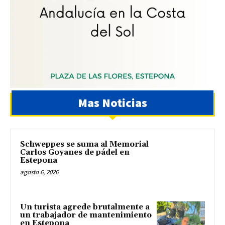
Mas Noticias
Schweppes se suma al Memorial
Carlos Goyanes de pádel en
Estepona
agosto 6, 2026
Un turista agrede brutalmente a
un trabajador de mantenimiento
en Estepona