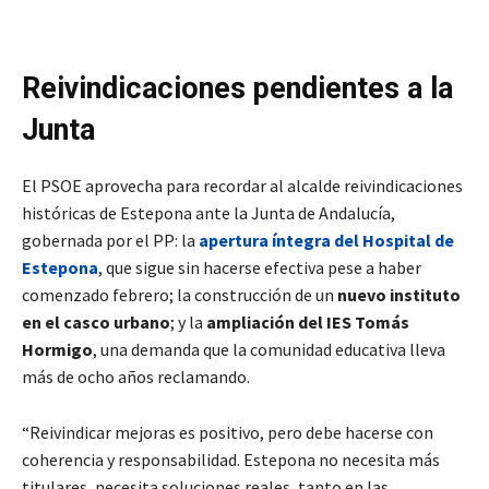
Reivindicaciones pendientes a la
Junta
El PSOE aprovecha para recordar al alcalde reivindicaciones
históricas de Estepona ante la Junta de Andalucía,
gobernada por el PP: la
apertura íntegra del Hospital de
Estepona
, que sigue sin hacerse efectiva pese a haber
comenzado febrero; la construcción de un
nuevo instituto
en el casco urbano
; y la
ampliación del IES Tomás
Hormigo
, una demanda que la comunidad educativa lleva
más de ocho años reclamando.
“Reivindicar mejoras es positivo, pero debe hacerse con
coherencia y responsabilidad. Estepona no necesita más
titulares, necesita soluciones reales, tanto en las