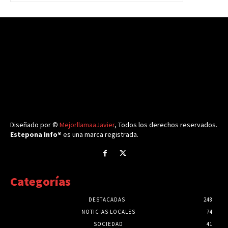
Diseñado por ©
MejorllamaaJavier
, Todos los derechos reservados.
Estepona Info®
es una marca registrada.
Categorías
DESTACADAS
248
NOTICIAS LOCALES
74
SOCIEDAD
41