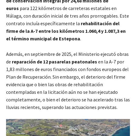
de conservación integral por 24,68 millones de
euros
para 122 kilómetros de carreteras estatales en
Málaga, con duración inicial de tres años prorrogables. Este
contrato incluía específicamente la
rehabilitación del
firme de la A-7 entre los kilómetros 1.060,4 y 1.087,3 en
el término municipal de Estepona
.
Además, en septiembre de 2025, el Ministerio ejecutó obras
de
reparación de 12 pasarelas peatonales
en la A-7 por
1,83 millones de euros financiados con fondos europeos del
Plan de Recuperación. Sin embargo, el deterioro del firme
evidencia que o bien las obras de rehabilitación
contempladas en la licitación aún no se han ejecutado
completamente, o bien el deterioro se ha acelerado tras las
lluvias recientes, superando las actuaciones previstas.