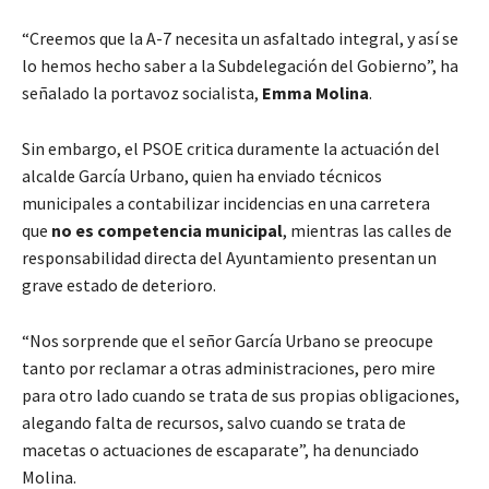
“Creemos que la A-7 necesita un asfaltado integral, y así se
lo hemos hecho saber a la Subdelegación del Gobierno”, ha
señalado la portavoz socialista,
Emma Molina
.
Sin embargo, el PSOE critica duramente la actuación del
alcalde García Urbano, quien ha enviado técnicos
municipales a contabilizar incidencias en una carretera
que
no es competencia municipal
, mientras las calles de
responsabilidad directa del Ayuntamiento presentan un
grave estado de deterioro.
“Nos sorprende que el señor García Urbano se preocupe
tanto por reclamar a otras administraciones, pero mire
para otro lado cuando se trata de sus propias obligaciones,
alegando falta de recursos, salvo cuando se trata de
macetas o actuaciones de escaparate”, ha denunciado
Molina.